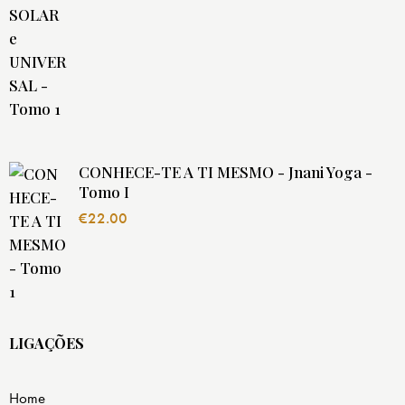
CONHECE-TE A TI MESMO - Jnani Yoga -
Tomo I
€
22.00
LIGAÇÕES
Home