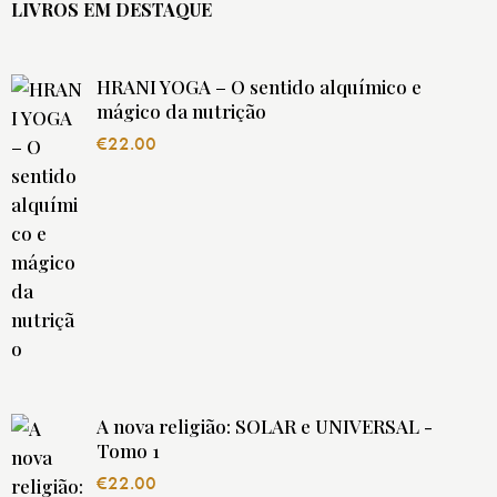
LIVROS EM DESTAQUE
HRANI YOGA – O sentido alquímico e
mágico da nutrição
€
22.00
A nova religião: SOLAR e UNIVERSAL -
Tomo 1
€
22.00