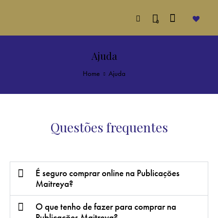
0
Ajuda
Home
Ajuda
Questões frequentes
É seguro comprar online na Publicações
Maitreya?
O que tenho de fazer para comprar na
Publicações Maitreya?