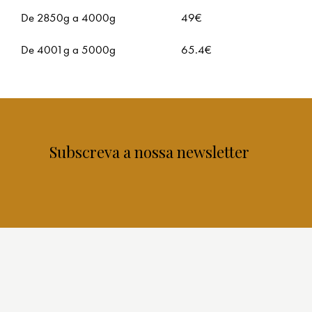
De 2850g a 4000g
49€
De 4001g a 5000g
65.4€
Subscreva a nossa newsletter