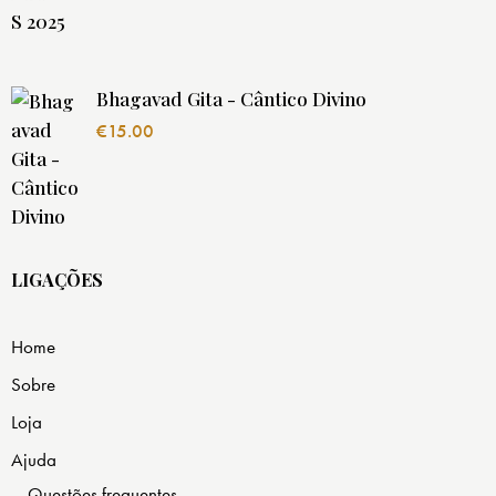
Bhagavad Gita - Cântico Divino
€
15.00
LIGAÇÕES
Home
Sobre
Loja
Ajuda
Questões frequentes