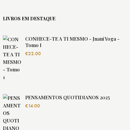
LIVROS EM DESTAQUE
CONHECE-TE A TI MESMO - Jnani Yoga -
Tomo I
€
22.00
PENSAMENTOS QUOTIDIANOS 2025
€
14.00