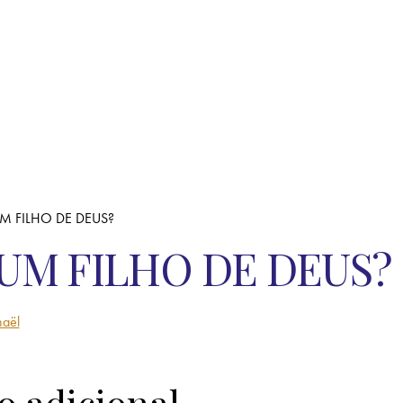
M FILHO DE DEUS?
 UM FILHO DE DEUS?
aël
o adicional