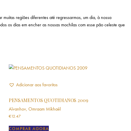
r muitas regiões diferentes até regressarmos, um dia, à nossa
todos os dias em encher as nossas mochilas com esse pão celeste que
Adicionar aos favoritos
PENSAMENTOS QUOTIDIANOS 2009
Aïvanhov, Omraam Mikhaël
€
12.47
COMPRAR AGORA