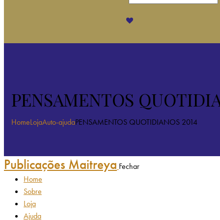
PENSAMENTOS QUOTIDIA
Home
Loja
Auto-ajuda
PENSAMENTOS QUOTIDIANOS 2014
Publicações Maitreya
Fechar
Home
Sobre
Loja
Ajuda