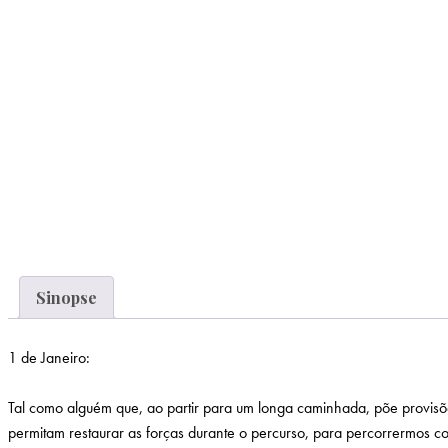
Sinopse
1 de Janeiro:
Tal como alguém que, ao partir para um longa caminhada, põe provisõ
permitam restaurar as forças durante o percurso, para percorrermos c