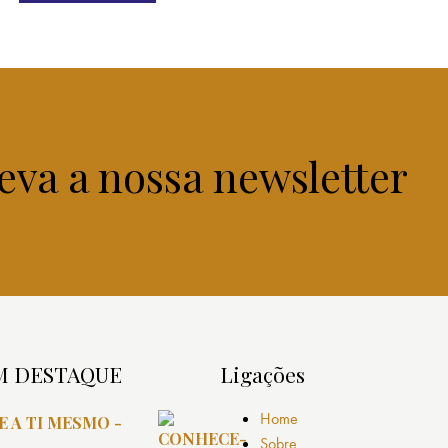
eva a nossa newsletter
M DESTAQUE
Ligações
Home
 A TI MESMO -
Sobre