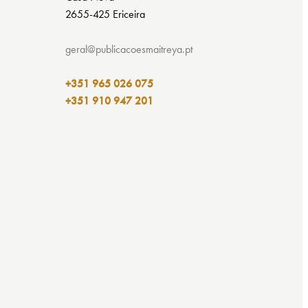
2655-425 Ericeira
geral@publicacoesmaitreya.pt
+351 965 026 075
+351 910 947 201