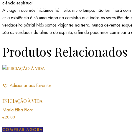
ciência espiritual.
A viagem que nós iniciámos há muito, muito tempo, não terminará com a
esta existência é só uma etapa no caminho que todos os seres têm de p
verdadeira pátria! Nós somos viajantes na terra, nunca devemos esque
são as verdades da alma e do espírito, a fim de podermos continuar a e
Produtos Relacionados
Adicionar aos favoritos
INICIAÇÃO À VIDA
Maria Elisa Flora
€
20.00
COMPRAR AGORA