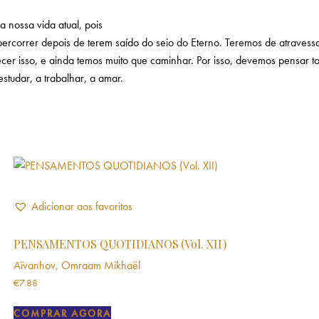
 nossa vida atual, pois
ercorrer depois de terem saído do seio do Eterno. Teremos de atravessa
cer isso, e ainda temos muito que caminhar. Por isso, devemos pensar 
studar, a trabalhar, a amar.
Adicionar aos favoritos
PENSAMENTOS QUOTIDIANOS (Vol. XII)
Aïvanhov, Omraam Mikhaël
€
7.88
COMPRAR AGORA