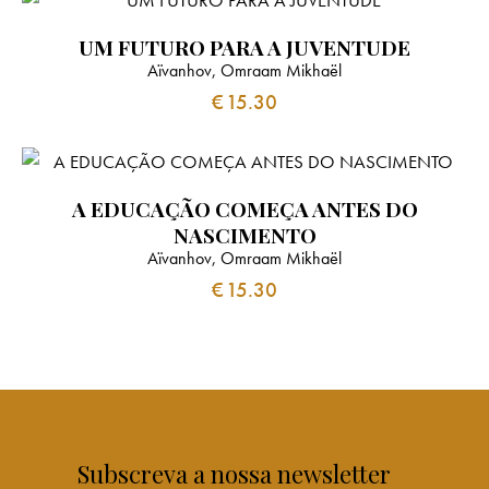
UM FUTURO PARA A JUVENTUDE
Aïvanhov, Omraam Mikhaël
€
15.30
A EDUCAÇÃO COMEÇA ANTES DO
NASCIMENTO
Aïvanhov, Omraam Mikhaël
€
15.30
Subscreva a nossa newsletter