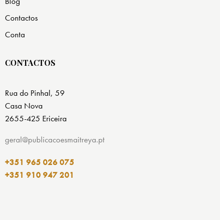
Blog
Contactos
Conta
CONTACTOS
Rua do Pinhal, 59
Casa Nova
2655-425 Ericeira
geral@publicacoesmaitreya.pt
+351 965 026 075
+351 910 947 201