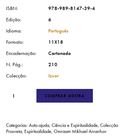
ISBN
978-989-8147-39-4
Edição
6
Idioma
Português
Formato
11X18
Encadernação
Cartonada
N. Pág.
210
Colecção
Izvor
COMPRAR AGORA
Categorias:
Auto-ajuda
,
Ciência e Espiritualidade
,
Colecção
Prosveta
,
Espiritualidade
,
Omraam Mikhael Aivanhov