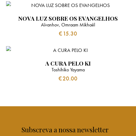
NOVA LUZ SOBRE OS EVANGELHOS
Aïvanhov, Omraam Mikhaël
€
15.30
A CURA PELO KI
Toshihiko Yayama
€
20.00
Subscreva a nossa newsletter