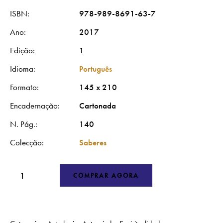
ISBN
978-989-8691-63-7
Ano
2017
Edição
1
Idioma
Português
Formato
145 x 210
Encadernação
Cartonada
N. Pág.
140
Colecção
Saberes
COMPRAR AGORA