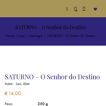
0
SATURNO – O Senhor do Destino
Home
Loja
Astrologia
SATURNO – O Senhor Do Destino
SATURNO – O Senhor do Destino
Autor:
Leo, Alan
€
14.00
Peso
250 g