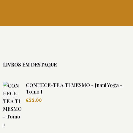
LIVROS EM DESTAQUE
CONHECE-TE A TI MESMO - Jnani Yoga -
Tomo I
€
22.00