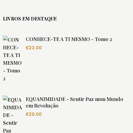
LIVROS EM DESTAQUE
CONHECE-TE A TI MESMO - Tomo 2
€
22.00
EQUANIMIDADE - Sentir Paz num Mundo
em Revolução
€
20.00