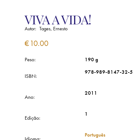
VIVA A VIDA!
Autor:
Tages, Ernesto
€
10.00
Peso
190 g
978-989-8147-32-5
ISBN
2011
Ano
1
Edição
Português
Idioma