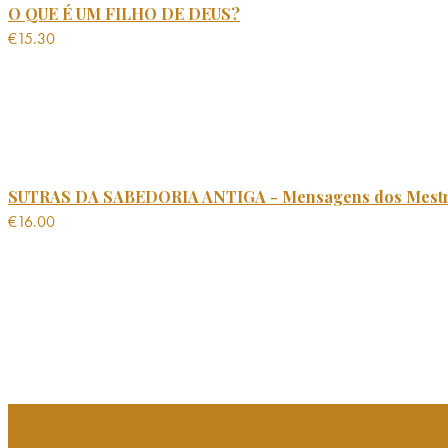
O QUE É UM FILHO DE DEUS?
€
15.30
SUTRAS DA SABEDORIA ANTIGA - Mensagens dos Mest
€
16.00