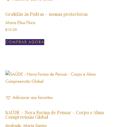
Gratidão às Pedras – nossas protectoras
Maria Elisa Flora
€
15.00
COMPRAR AGORA
Adicionar aos favoritos
SAÚDE – Nova Forma de Pensar – Corpo e Alma
Compreensão Global
Andrade, Maria Santos