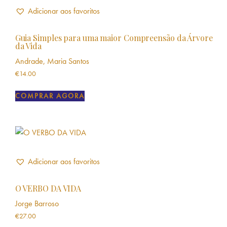
Adicionar aos favoritos
Guia Simples para uma maior Compreensão da Árvore
da Vida
Andrade, Maria Santos
€
14.00
COMPRAR AGORA
Adicionar aos favoritos
O VERBO DA VIDA
Jorge Barroso
€
27.00