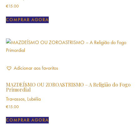
€
15.00
COMPRAR AGORA
Adicionar aos favoritos
MAZDEÍSMO OU ZOROASTRISMO – A Religião do Fogo
Primordial
Travassos, Lubélia
€
15.00
COMPRAR AGORA