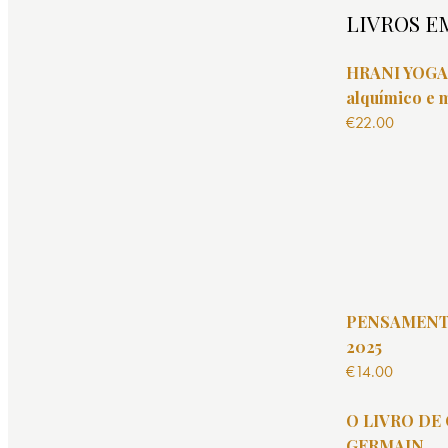
LIVROS E
HRANI YOGA 
alquímico e 
€
22.00
PENSAMENT
2025
€
14.00
O LIVRO DE
GERMAIN