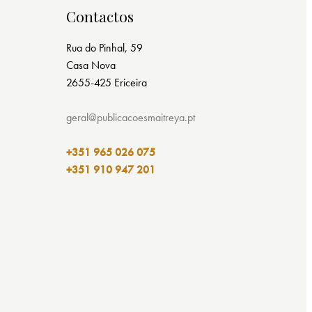
Contactos
Rua do Pinhal, 59
Casa Nova
2655-425 Ericeira
geral@publicacoesmaitreya.pt
+351 965 026 075
+351 910 947 201