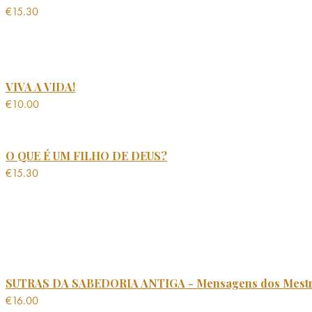
€
15.30
VIVA A VIDA!
€
10.00
O QUE É UM FILHO DE DEUS?
€
15.30
SUTRAS DA SABEDORIA ANTIGA - Mensagens dos Mest
€
16.00