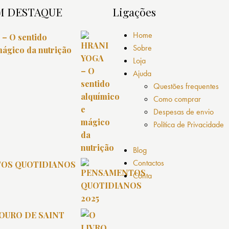
M DESTAQUE
Ligações
Home
– O sentido
Sobre
mágico da nutrição
Loja
Ajuda
Questões frequentes
Como comprar
Despesas de envio
Política de Privacidade
Blog
Contactos
OS QUOTIDIANOS
Conta
 OURO DE SAINT