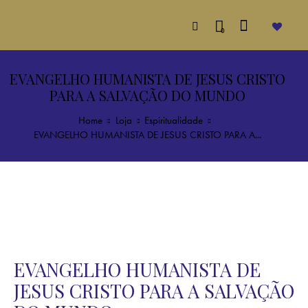
0
EVANGELHO HUMANISTA DE JESUS CRISTO
PARA A SALVAÇÃO DO MUNDO
Home
Loja
Espiritualidade
EVANGELHO HUMANISTA DE JESUS CRISTO PARA A...
EVANGELHO HUMANISTA DE
JESUS CRISTO PARA A SALVAÇÃO