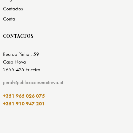
Contactos
Conta
CONTACTOS
Rua do Pinhal, 59
Casa Nova
2655-425 Ericeira
geral@publicacoesmaitreya.pt
+351 965 026 075
+351 910 947 201