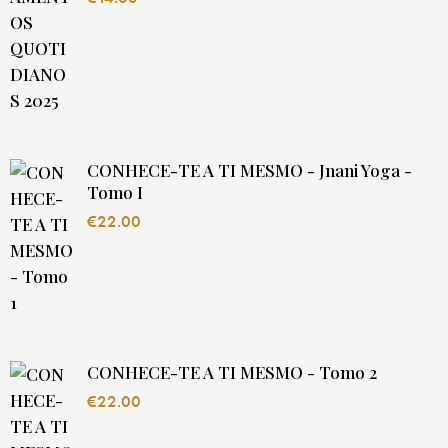
CONHECE-TE A TI MESMO - Jnani Yoga -
Tomo I
€
22.00
CONHECE-TE A TI MESMO - Tomo 2
€
22.00