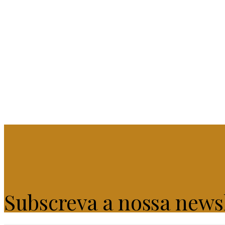
Subscreva a nossa news