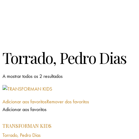
Torrado, Pedro Dias
Ordenado
A mostrar todos os 2 resultados
por
mais
recentes
Adicionar aos favoritos
Remover dos favoritos
Adicionar aos favoritos
TRANSFORMAN KIDS
Torrado, Pedro Dias