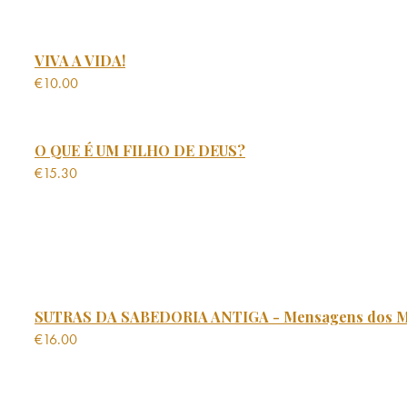
VIVA A VIDA!
€
10.00
O QUE É UM FILHO DE DEUS?
€
15.30
SUTRAS DA SABEDORIA ANTIGA - Mensagens dos M
€
16.00