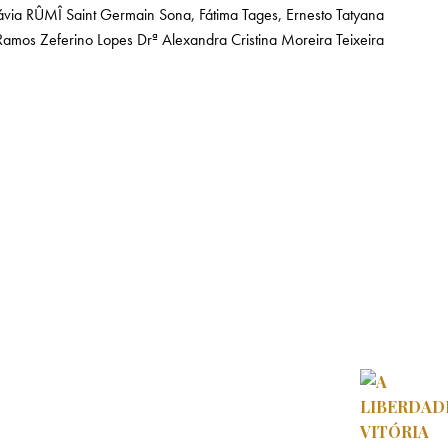
ávia
RÛMÎ
Saint Germain
Sona, Fátima
Tages, Ernesto
Tatyana
 Ramos
Zeferino Lopes
Drª Alexandra Cristina Moreira Teixeira