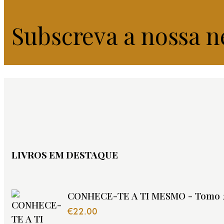
Subscreva a nossa n
LIVROS EM DESTAQUE
CONHECE-TE A TI MESMO - Tomo 
€
22.00