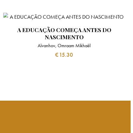
A EDUCAÇÃO COMEÇA ANTES DO
NASCIMENTO
Aïvanhov, Omraam Mikhaël
€
15.30