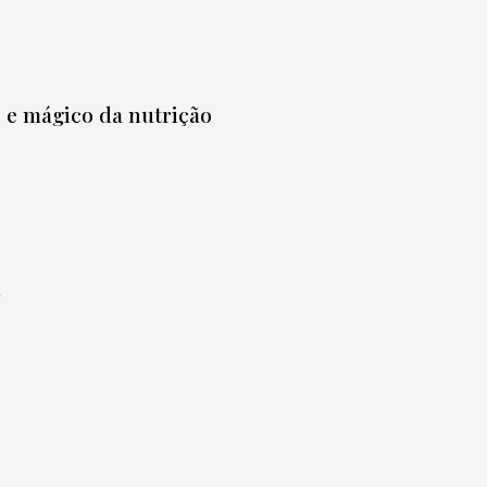
 e mágico da nutrição
5