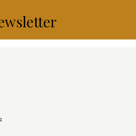
ewsletter
2