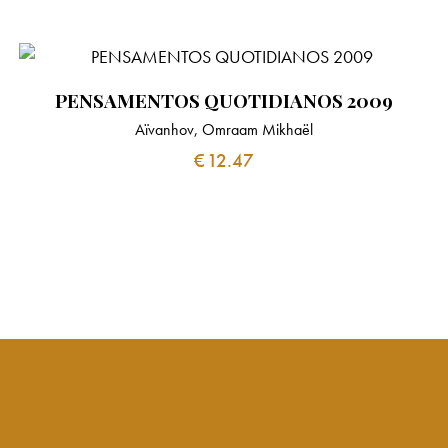
PENSAMENTOS QUOTIDIANOS 2009
Aïvanhov, Omraam Mikhaël
€
12.47