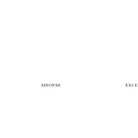
SINOPSE
EXCE