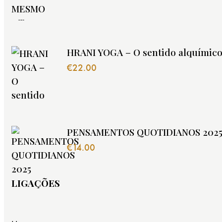
HRANI YOGA – O sentido alquímico
€
22.00
PENSAMENTOS QUOTIDIANOS 202
€
14.00
LIGAÇÕES