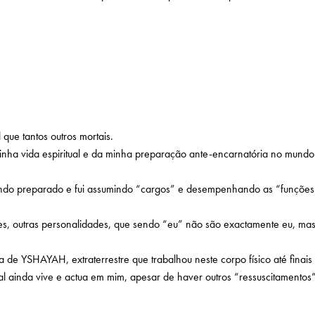
que tantos outros mortais.
inha vida espiritual e da minha preparação ante-encarnatória no mundo
endo preparado e fui assumindo “cargos” e desempenhando as “funções 
mes, outras personalidades, que sendo “eu” não são exactamente eu, m
a de YSHAYAH, extraterrestre que trabalhou neste corpo físico até fin
 ainda vive e actua em mim, apesar de haver outros “ressuscitament