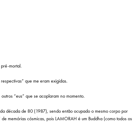
 pré-mortal.
respectivas” que me eram exigidas.
as outros “eus” que se acoplaram no momento.
ais da década de 80 (1987), sendo então ocupado o mesmo corpo por
os” de memórias cósmicas, pois LAMORAH é um Buddha (como todos os