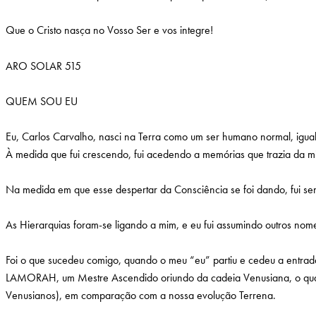
Que o Cristo nasça no Vosso Ser e vos integre!
ARO SOLAR 515
QUEM SOU EU
Eu, Carlos Carvalho, nasci na Terra como um ser humano normal, igual 
À medida que fui crescendo, fui acedendo a memórias que trazia da m
Na medida em que esse despertar da Consciência se foi dando, fui s
As Hierarquias foram-se ligando a mim, e eu fui assumindo outros no
Foi o que sucedeu comigo, quando o meu “eu” partiu e cedeu a entrad
LAMORAH, um Mestre Ascendido oriundo da cadeia Venusiana, o qual
Venusianos), em comparação com a nossa evolução Terrena.