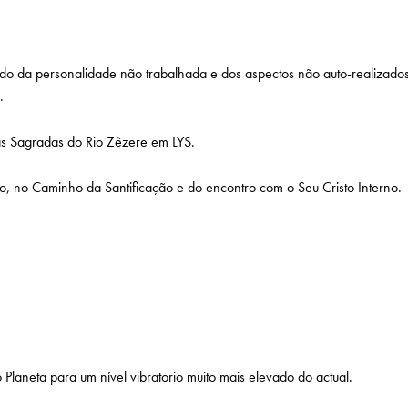
ado da personalidade não trabalhada e dos aspectos não auto-realizado
.
uas Sagradas do Rio Zêzere em LYS.
, no Caminho da Santificação e do encontro com o Seu Cristo Interno.
aneta para um nível vibratorio muito mais elevado do actual.