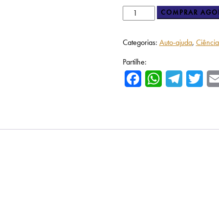
COMPRAR AGO
Categorias:
Auto-ajuda
,
Ciência
Partilhe:
Facebook
WhatsApp
Telegram
Twitte