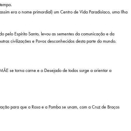
 tempo.
assim era o nome primordial) um Centro de Vida Paradisíaco, uma Ilha
do pelo Espírito Santo, levou as sementes da comunicação e da
tras civilizações e Povos desconhecidos desta parte do mundo.
ÃE se torna carne e o Desejado de todos surge a orientar a
 mutação para que a Rosa e a Pomba se unam, com a Cruz de Braços