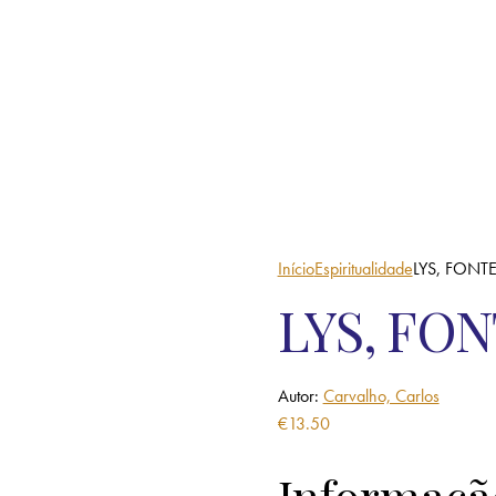
Início
Espiritualidade
LYS, FONTE
LYS, FON
Autor:
Carvalho, Carlos
€
13.50
Informaçã