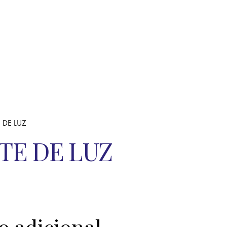
 DE LUZ
TE DE LUZ
o adicional