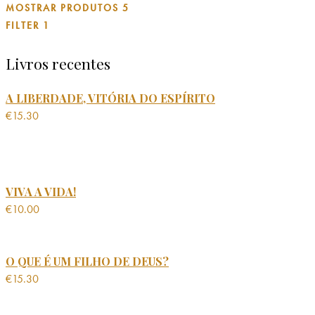
MOSTRAR PRODUTOS
5
FILTER
1
Livros recentes
A LIBERDADE, VITÓRIA DO ESPÍRITO
€
15.30
VIVA A VIDA!
€
10.00
O QUE É UM FILHO DE DEUS?
€
15.30