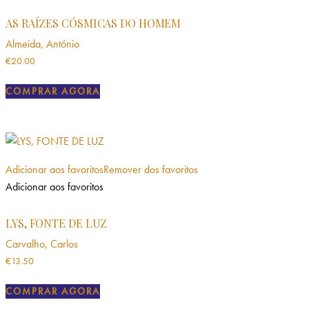
AS RAÍZES CÓSMICAS DO HOMEM
Almeida, António
€
20.00
COMPRAR AGORA
Adicionar aos favoritos
Remover dos favoritos
Adicionar aos favoritos
LYS, FONTE DE LUZ
Carvalho, Carlos
€
13.50
COMPRAR AGORA