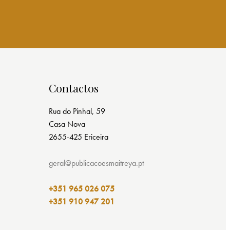
Contactos
Rua do Pinhal, 59
Casa Nova
2655-425 Ericeira
geral@publicacoesmaitreya.pt
+351 965 026 075
+351 910 947 201