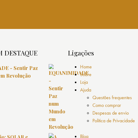
M DESTAQUE
Ligações
Home
E - Sentir Paz
Sobre
m Revolução
Loja
Ajuda
Questões frequentes
Como comprar
Despesas de envio
Política de Privacidade
Blog
ião: SOLAR e