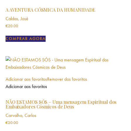
A AVENTURA CÓSMICA DA HUMANIDADE
Caldas, José
€
20.00
COMPRAR AGORA
Adicionar aos favoritos
Remover dos favoritos
Adicionar aos favoritos
NÃO ESTAMOS SÓS – Uma mensagem Espiritual dos
Embaixadores Cósmicos de Deus
Carvalho, Carlos
€
20.00