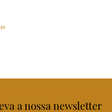
res
eva a nossa newsletter