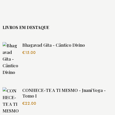
LIVROS EM DESTAQUE
Bhagavad Gita - Cântico Divino
€
15.00
CONHECE-TE A TI MESMO - Jnani Yoga -
Tomo I
€
22.00