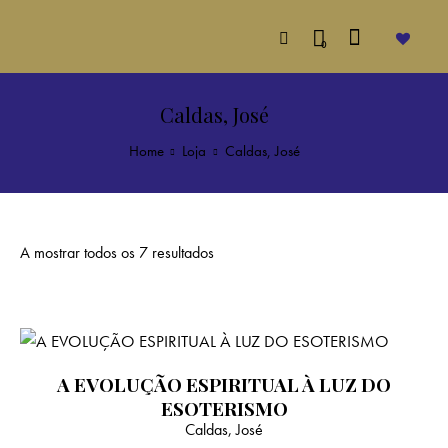
0
Caldas, José
Home
Loja
Caldas, José
A mostrar todos os 7 resultados
A EVOLUÇÃO ESPIRITUAL À LUZ DO
ESOTERISMO
Caldas, José