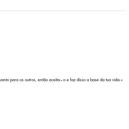
nto para os outros, então aceita¬ o e faz disso a base da tua vida.»