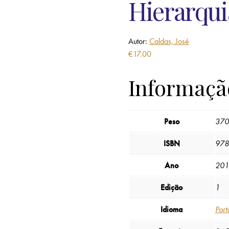
Hierarqui
Autor:
Caldas, José
€
17.00
Informaçã
Peso
370
ISBN
978
Ano
201
Edição
1
Idioma
Port