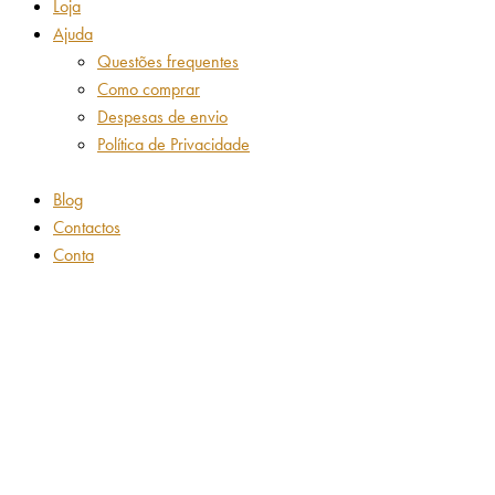
Loja
Ajuda
Questões frequentes
Como comprar
Despesas de envio
Política de Privacidade
Blog
Contactos
Conta
Adicionar aos favoritos