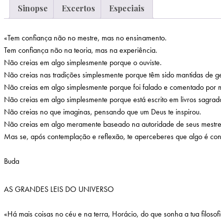
Sinopse
Excertos
Especiais
«Tem confiança não no mestre, mas no ensinamento.
Tem confiança não na teoria, mas na experiência.
Não creias em algo simplesmente porque o ouviste.
Não creias nas tradições simplesmente porque têm sido mantidas de 
Não creias em algo simplesmente porque foi falado e comentado por m
Não creias em algo simplesmente porque está escrito em livros sagrad
Não creias no que imaginas, pensando que um Deus te inspirou.
Não creias em algo meramente baseado na autoridade de seus mestre
Mas se, após contemplação e reflexão, te aperceberes que algo é confo
Buda
AS GRANDES LEIS DO UNIVERSO
«Há mais coisas no céu e na terra, Horácio, do que sonha a tua filoso