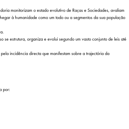
oria monitorizam o estado evolutivo de Raças e Sociedades, avaliam
m chegar à humanidade como um todo ou a segmentos da sua população
ra.
e estrutura, organiza e evolui segundo um vasto conjunto de leis até
 pela incidência directa que manifestam sobre a trajectória da
a por: