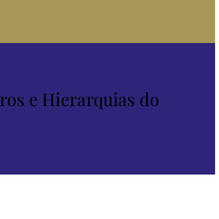
os e Hierarquias do