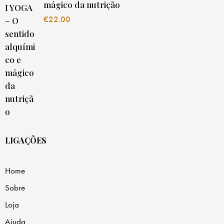
mágico da nutrição
€
22.00
LIGAÇÕES
Home
Sobre
Loja
Ajuda