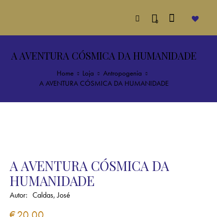
0
A AVENTURA CÓSMICA DA HUMANIDADE
Home
Loja
Antropogenia
A AVENTURA CÓSMICA DA HUMANIDADE
A AVENTURA CÓSMICA DA
HUMANIDADE
Autor:
Caldas, José
€
20.00