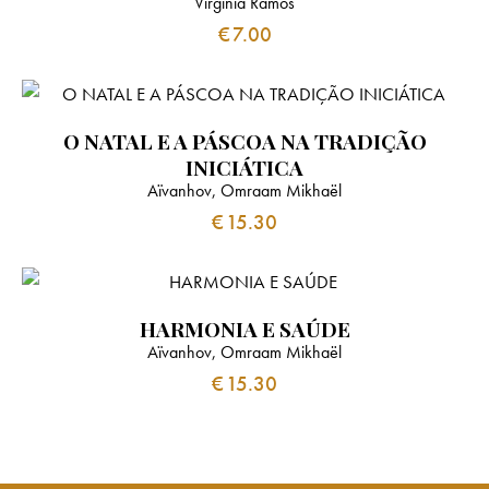
Virgínia Ramos
€
7.00
O NATAL E A PÁSCOA NA TRADIÇÃO
INICIÁTICA
Aïvanhov, Omraam Mikhaël
€
15.30
HARMONIA E SAÚDE
Aïvanhov, Omraam Mikhaël
€
15.30