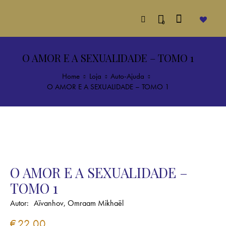
0
O AMOR E A SEXUALIDADE – TOMO 1
Home
Loja
Auto-Ajuda
O AMOR E A SEXUALIDADE – TOMO 1
O AMOR E A SEXUALIDADE –
TOMO 1
Autor:
Aïvanhov, Omraam Mikhaël
€
22.00