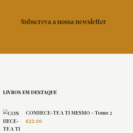
Subscreva a nossa newsletter
LIVROS EM DESTAQUE
CONHECE-TE A TI MESMO - Tomo 2
€
22.00