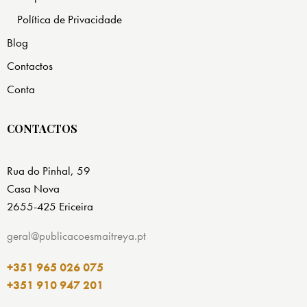
Política de Privacidade
Blog
Contactos
Conta
CONTACTOS
Rua do Pinhal, 59
Casa Nova
2655-425 Ericeira
geral@publicacoesmaitreya.pt
+351 965 026 075
+351 910 947 201