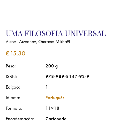
UMA FILOSOFIA UNIVERSAL
Autor:
Aïvanhov, Omraam Mikhaël
€
15.30
Peso
200 g
ISBN
978-989-8147-92-9
Edição
1
Idioma
Português
Formato
11×18
Encadernação
Cartonada