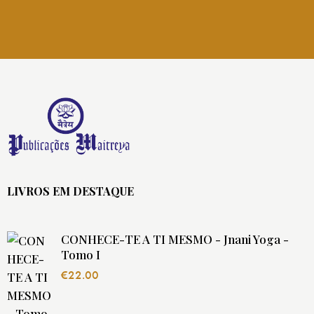
LIVROS EM DESTAQUE
CONHECE-TE A TI MESMO - Jnani Yoga -
Tomo I
€
22.00