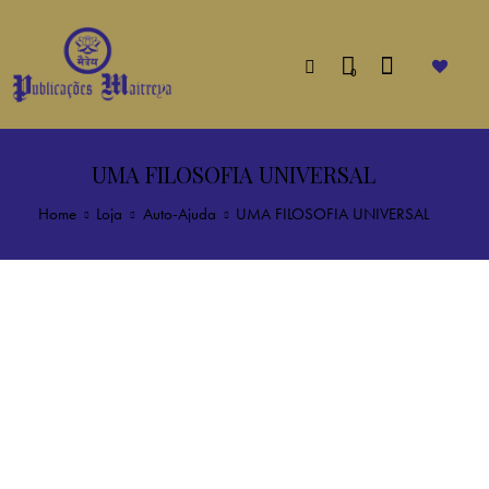
0
UMA FILOSOFIA UNIVERSAL
Home
Loja
Auto-Ajuda
UMA FILOSOFIA UNIVERSAL