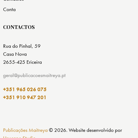
Conta
CONTACTOS
Rua do Pinhal, 59
Casa Nova
2655-425 Ericeira
geral@publicacoesmaitreya.pt
+351 965 026 075
+351 910 947 201
Publicações Maitreya
© 2026. Website desenvolvido por