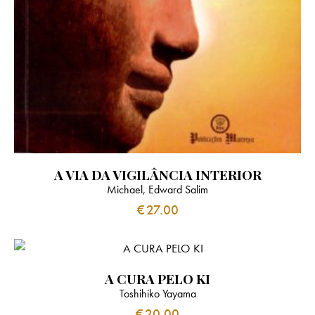
A VIA DA VIGILÂNCIA INTERIOR
Michael, Edward Salim
€
27.00
A CURA PELO KI
Toshihiko Yayama
€
20.00