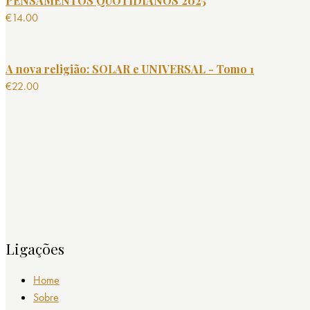
PENSAMENTOS QUOTIDIANOS 2025
€
14.00
A nova religião: SOLAR e UNIVERSAL - Tomo 1
€
22.00
Ligações
Home
Sobre