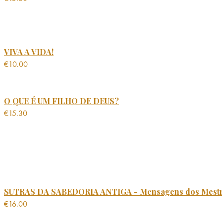
VIVA A VIDA!
€
10.00
O QUE É UM FILHO DE DEUS?
€
15.30
SUTRAS DA SABEDORIA ANTIGA - Mensagens dos Mest
€
16.00