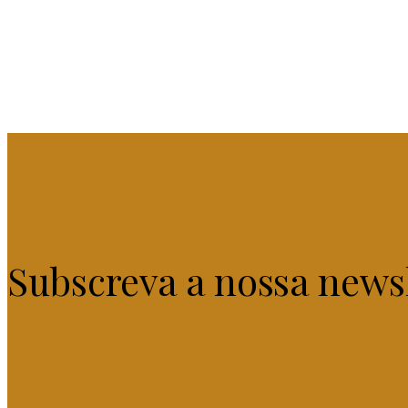
Subscreva a nossa news