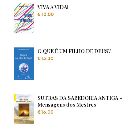
VIVA A VIDA!
€
10.00
O QUE É UM FILHO DE DEUS?
€
15.30
SUTRAS DA SABEDORIA ANTIGA -
Mensagens dos Mestres
€
16.00