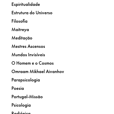
Espiritualidade
Estrutura do Universo
Filosofia
Maitreya
Meditação
Mestres Ascensos
Mundos Invisíveis
O Homem e o Cosmos
Omraam Mikhael Aivanhov
Parapsicologia
Poesia
Portugal-Missão
Psicologia
Radiónica