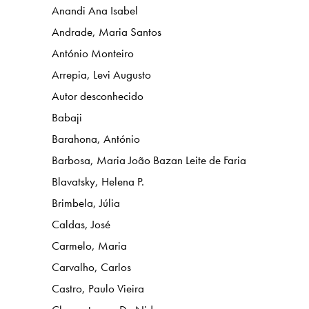
Anandi Ana Isabel
Andrade, Maria Santos
António Monteiro
Arrepia, Levi Augusto
Autor desconhecido
Babaji
Barahona, António
Barbosa, Maria João Bazan Leite de Faria
Blavatsky, Helena P.
Brimbela, Júlia
Caldas, José
Carmelo, Maria
Carvalho, Carlos
Castro, Paulo Vieira