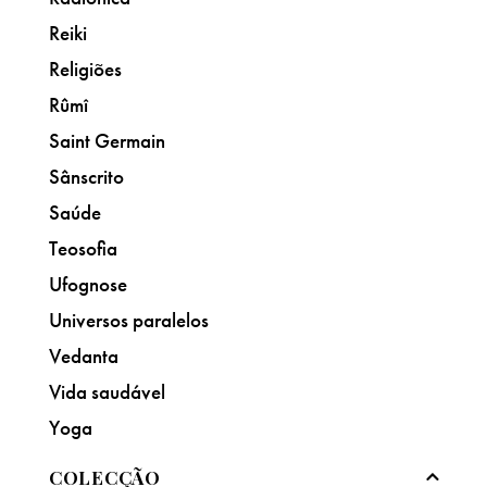
Reiki
Religiões
Rûmî
Saint Germain
Sânscrito
Saúde
Teosofia
Ufognose
Universos paralelos
Vedanta
Vida saudável
Yoga
COLECÇÃO