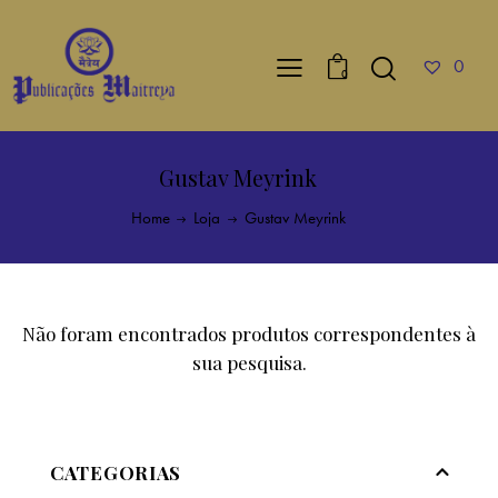
0
0
Gustav Meyrink
Home
Loja
Gustav Meyrink
Não foram encontrados produtos correspondentes à
sua pesquisa.
CATEGORIAS