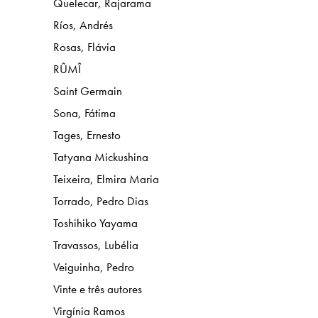
Quelecar, Rajarama
Ríos, Andrés
Rosas, Flávia
RÛMÎ
Saint Germain
Sona, Fátima
Tages, Ernesto
Tatyana Mickushina
Teixeira, Elmira Maria
Torrado, Pedro Dias
Toshihiko Yayama
Travassos, Lubélia
Veiguinha, Pedro
Vinte e três autores
Virgínia Ramos