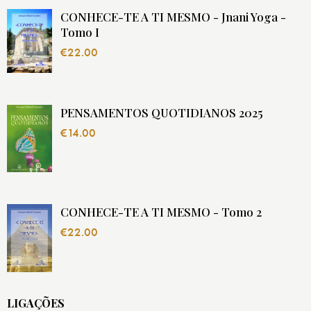
CONHECE-TE A TI MESMO - Jnani Yoga -
Tomo I
€
22.00
PENSAMENTOS QUOTIDIANOS 2025
€
14.00
CONHECE-TE A TI MESMO - Tomo 2
€
22.00
LIGAÇÕES