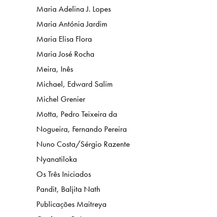
Maria Adelina J. Lopes
Maria Antónia Jardim
Maria Elisa Flora
Maria José Rocha
Meira, Inês
Michael, Edward Salim
Michel Grenier
Motta, Pedro Teixeira da
Nogueira, Fernando Pereira
Nuno Costa/Sérgio Razente
Nyanatiloka
Os Três Iniciados
Pandit, Baljita Nath
Publicações Maitreya