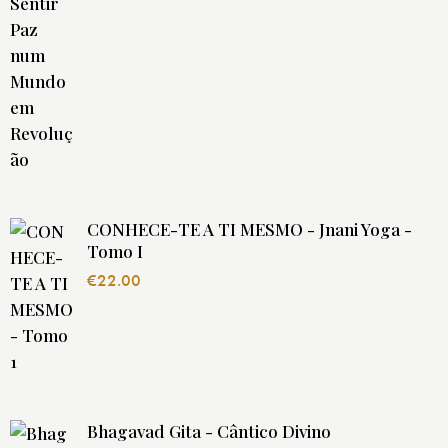
CONHECE-TE A TI MESMO - Jnani Yoga -
Tomo I
€
22.00
Bhagavad Gita - Cântico Divino