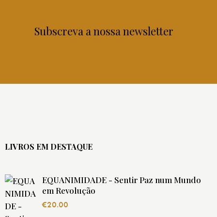
Subscreva a nossa newsletter
LIVROS EM DESTAQUE
EQUANIMIDADE - Sentir Paz num Mundo
em Revolução
€
20.00