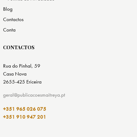
Blog
Contactos
Conta
CONTACTOS
Rua do Pinhal, 59
Casa Nova
2655-425 Ericeira
geral@publicacoesmaitreya.pt
+351 965 026 075
+351 910 947 201