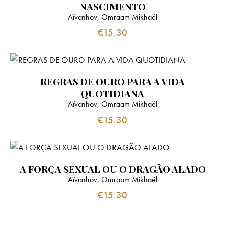
NASCIMENTO
Aïvanhov, Omraam Mikhaël
€
15.30
REGRAS DE OURO PARA A VIDA
QUOTIDIANA
Aïvanhov, Omraam Mikhaël
€
15.30
A FORÇA SEXUAL OU O DRAGÃO ALADO
Aïvanhov, Omraam Mikhaël
€
15.30