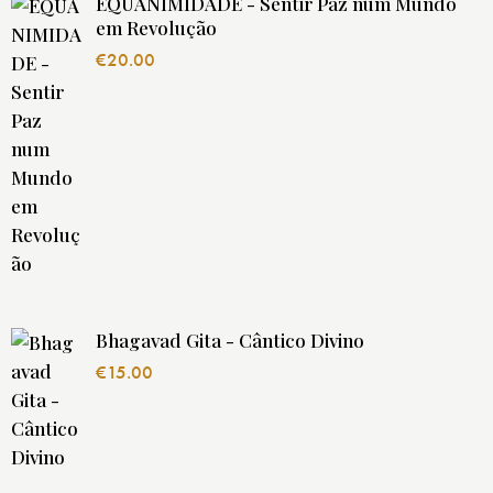
EQUANIMIDADE - Sentir Paz num Mundo
em Revolução
€
20.00
Bhagavad Gita - Cântico Divino
€
15.00