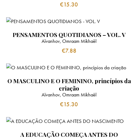
€
15.30
PENSAMENTOS QUOTIDIANOS – VOL. V
Aïvanhov, Omraam Mikhaël
€
7.88
O MASCULINO E O FEMININO, princípios da
criação
Aïvanhov, Omraam Mikhaël
€
15.30
A EDUCAÇÃO COMEÇA ANTES DO