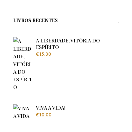
LIVROS RECENTES
A LIBERDADE, VITÓRIA DO
ESPÍRITO
€
15.30
VIVA A VIDA!
€
10.00