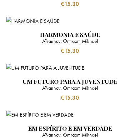
€
15.30
HARMONIA E SAÚDE
Aïvanhov, Omraam Mikhaël
€
15.30
UM FUTURO PARA A JUVENTUDE
Aïvanhov, Omraam Mikhaël
€
15.30
EM ESPÍRITO E EM VERDADE
Aïvanhov, Omraam Mikhaël