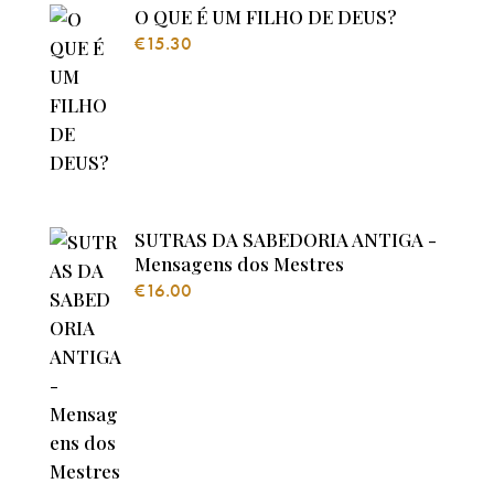
O QUE É UM FILHO DE DEUS?
€
15.30
SUTRAS DA SABEDORIA ANTIGA -
Mensagens dos Mestres
€
16.00