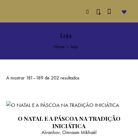
0
Loja
Home
Loja
A mostrar 181–189 de 202 resultados
O NATAL E A PÁSCOA NA TRADIÇÃO
INICIÁTICA
Aïvanhov, Omraam Mikhaël