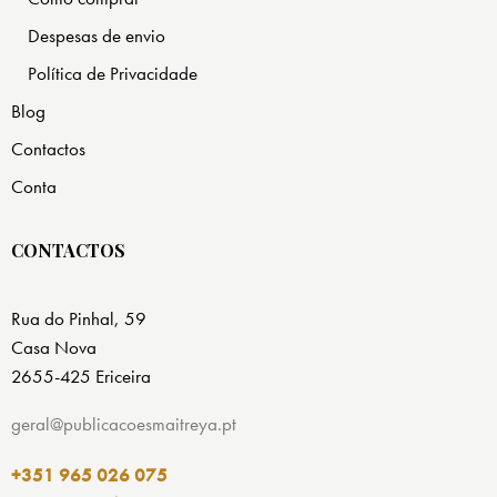
Despesas de envio
Política de Privacidade
Blog
Contactos
Conta
CONTACTOS
Rua do Pinhal, 59
Casa Nova
2655-425 Ericeira
geral@publicacoesmaitreya.pt
+351 965 026 075