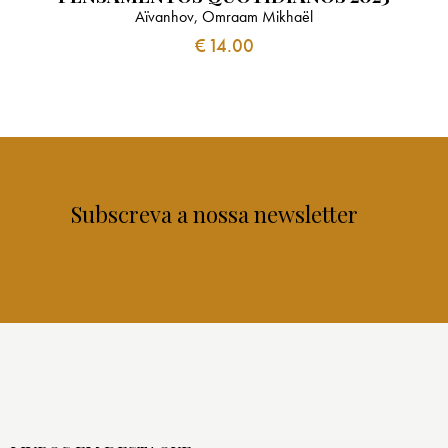
Aïvanhov, Omraam Mikhaël
€
14.00
Subscreva a nossa newsletter