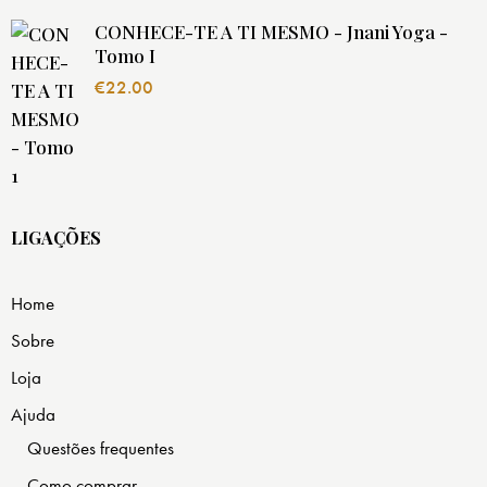
CONHECE-TE A TI MESMO - Jnani Yoga -
Tomo I
€
22.00
LIGAÇÕES
Home
Sobre
Loja
Ajuda
Questões frequentes
Como comprar