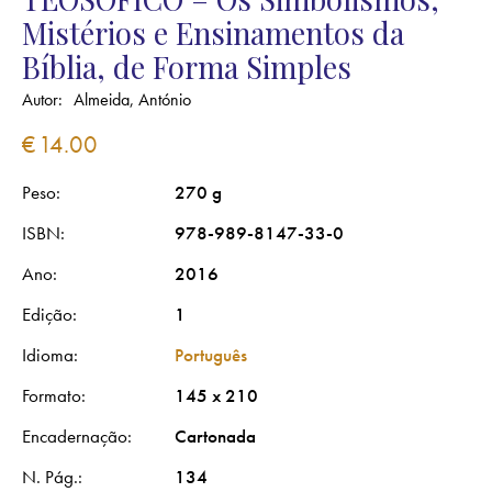
Mistérios e Ensinamentos da
Bíblia, de Forma Simples
Autor:
Almeida, António
€
14.00
Peso
270 g
ISBN
978-989-8147-33-0
Ano
2016
Edição
1
Idioma
Português
Formato
145 x 210
Encadernação
Cartonada
N. Pág.
134