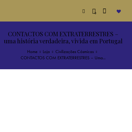
0
CONTACTOS COM EXTRATERRESTRES –
uma história verdadeira, vivida em Portugal
Home
Loja
Civilizações Cósmicas
CONTACTOS COM EXTRATERRESTRES – Uma...