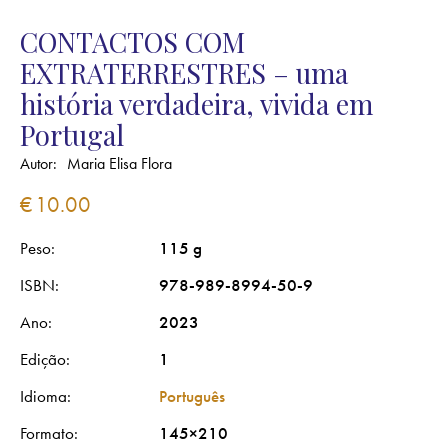
CONTACTOS COM
EXTRATERRESTRES – uma
história verdadeira, vivida em
Portugal
Autor:
Maria Elisa Flora
€
10.00
Peso
115 g
ISBN
978-989-8994-50-9
Ano
2023
Edição
1
Idioma
Português
Formato
145×210