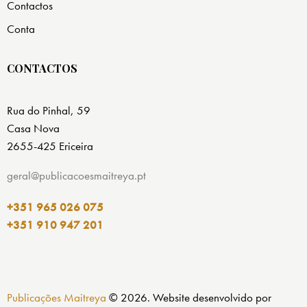
Contactos
Conta
CONTACTOS
Rua do Pinhal, 59
Casa Nova
2655-425 Ericeira
geral@publicacoesmaitreya.pt
+351 965 026 075
+351 910 947 201
Publicações Maitreya
© 2026. Website desenvolvido por