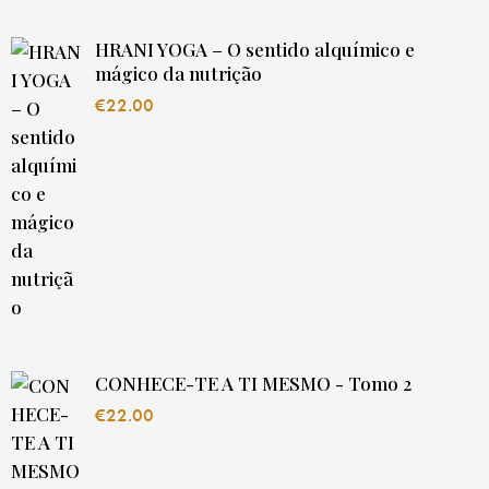
HRANI YOGA – O sentido alquímico e
mágico da nutrição
€
22.00
CONHECE-TE A TI MESMO - Tomo 2
€
22.00