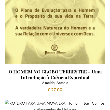
O HOMEM NO GLOBO TERRESTRE – Uma
Introdução À Ciência Espiritual
Almeida, António
€
27.00