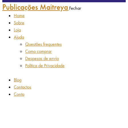
Publicações Maitreya
Fechar
Home
Sobre
Loja
Ajuda
Questões frequentes
Como comprar
Despesas de envio
Política de Privacidade
Blog
Contactos
Conta
Adicionar aos favoritos
Remover dos favoritos
Adicionar aos favoritos