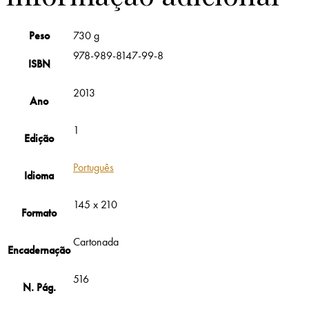
Peso
730 g
978-989-8147-99-8
ISBN
2013
Ano
1
Edição
Português
Idioma
145 x 210
Formato
Cartonada
Encadernação
516
N. Pág.