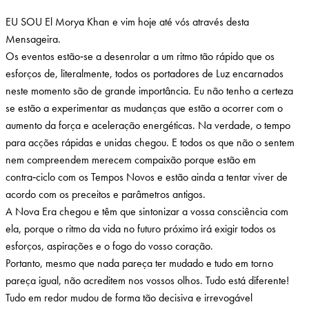
EU SOU El Morya Khan e vim hoje até vós através desta
Mensageira.
Os eventos estão‑se a desenrolar a um ritmo tão rápido que os
esforços de, literalmente, todos os portadores de Luz encarnados
neste momento são de grande importância. Eu não tenho a certeza
se estão a experimentar as mudanças que estão a ocorrer com o
aumento da força e aceleração energéticas. Na verdade, o tempo
para acções rápidas e unidas chegou. E todos os que não o sentem
nem compreendem merecem compaixão porque estão em
contra‑ciclo com os Tempos Novos e estão ainda a tentar viver de
acordo com os preceitos e parâmetros antigos.
A Nova Era chegou e têm que sintonizar a vossa consciência com
ela, porque o ritmo da vida no futuro próximo irá exigir todos os
esforços, aspirações e o fogo do vosso coração.
Portanto, mesmo que nada pareça ter mudado e tudo em torno
pareça igual, não acreditem nos vossos olhos. Tudo está diferente!
Tudo em redor mudou de forma tão decisiva e irrevogável