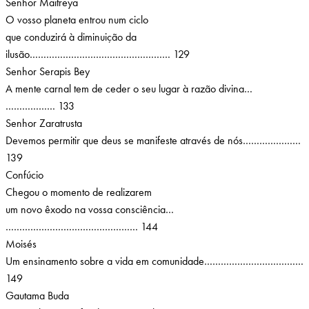
Senhor Maitreya
O vosso planeta entrou num ciclo
que conduzirá à diminuição da
ilusão…………………………………………… 129
Senhor Serapis Bey
A mente carnal tem de ceder o seu lugar à razão divina…
……………… 133
Senhor Zaratrusta
Devemos permitir que deus se manifeste através de nós…………………
139
Confúcio
Chegou o momento de realizarem
um novo êxodo na vossa consciência…
………………………………………… 144
Moisés
Um ensinamento sobre a vida em comunidade………………………………
149
Gautama Buda