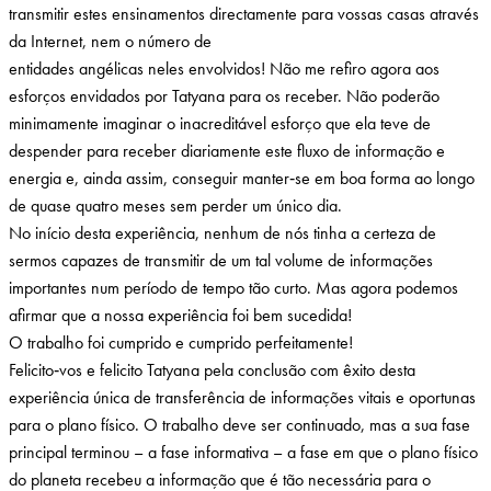
transmitir estes ensinamentos directamente para vossas casas através
da Internet, nem o número de
entidades angélicas neles envolvidos! Não me refiro agora aos
esforços envidados por Tatyana para os receber. Não poderão
minimamente imaginar o inacreditável esforço que ela teve de
despender para receber diariamente este fluxo de informação e
energia e, ainda assim, conseguir manter‑se em boa forma ao longo
de quase quatro meses sem perder um único dia.
No início desta experiência, nenhum de nós tinha a certeza de
sermos capazes de transmitir de um tal volume de informações
importantes num período de tempo tão curto. Mas agora podemos
afirmar que a nossa experiência foi bem sucedida!
O trabalho foi cumprido e cumprido perfeitamente!
Felicito‑vos e felicito Tatyana pela conclusão com êxito desta
experiência única de transferência de informações vitais e oportunas
para o plano físico. O trabalho deve ser continuado, mas a sua fase
principal terminou – a fase informativa – a fase em que o plano físico
do planeta recebeu a informação que é tão necessária para o