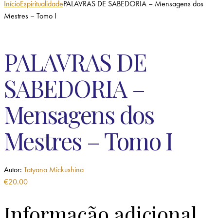
Início
Espiritualidade
PALAVRAS DE SABEDORIA – Mensagens dos
Mestres – Tomo I
PALAVRAS DE
SABEDORIA –
Mensagens dos
Mestres – Tomo I
Autor:
Tatyana Mickushina
€
20.00
Informação adicional