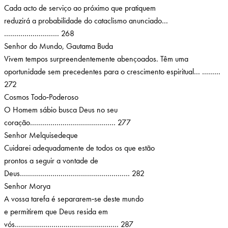
Cada acto de serviço ao próximo que pratiquem
reduzirá a probabilidade do cataclismo anunciado…
……………………… 268
Senhor do Mundo, Gautama Buda
Vivem tempos surpreendentemente abençoados. Têm uma
oportunidade sem precedentes para o crescimento espiritual… ………
272
Cosmos Todo‑Poderoso
O Homem sábio busca Deus no seu
coração…………………………………… 277
Senhor Melquisedeque
Cuidarei adequadamente de todos os que estão
prontos a seguir a vontade de
Deus……………………………………………… 282
Senhor Morya
A vossa tarefa é separarem‑se deste mundo
e permitirem que Deus resida em
vós…………………………………………… 287