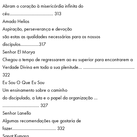
Abram o coração à misericórdia infinita do
céu……………………………… 313
Amado Helios
Aspiração, perseverança e devoção
são estas as qualidades necessárias para os nossos
discípulos……………317
Senhor El Morya
Chegou o tempo de regressarem ao eu superior para encontrarem a
Verdade Divina em toda a sua plenitude… ……………………………………
322
Eu Sou O Que Eu Sou
Um ensinamento sobre o caminho
do discipulado, a luta e o papel da organização …
………………………… 327
Senhor Lanello
Algumas recomendações que gostaria de
fazer……………………………… 332
Sanat Kumara