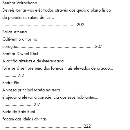
Senhor Vairochana
Deveis tornar‑vos eléctrodos através dos quais o plano físico
do planeta se sature de luz…
……………………………………………………… 202
Pallas Athena
Cultivem o amor no
coração………………………………………………………… 207
Senhor Djwhal Khul
A acção altruísta e desinteressada
foi e será sempre uma das formas mais elevadas de oração…
………… 212
Padre Pio
A vossa principal tarefa na terra
é ajudar a elevar a consciência dos seus habitantes…
………………………217
Buda do Raio Rubi
Façam das ideias divinas
…………………………………………………………… 222