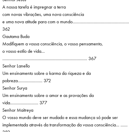
A nossa tarefa é impregnar a terra
com novas vibrações, uma nova consciência
e uma nova atitude para com o mundo…………………………………………
362
Gautama Buda
Modifiquem a vossa consciência, o vosso pensamento,
o vosso estilo de vida…
……………………………………………………………… 367
Senhor Lanello
Um ensinamento sobre o karma da riqueza e da
pobreza………………… 372
Senhor Surya
Um ensinamento sobre o amor e as provações da
vida…………………… 377
Senhor Maitreya
O vosso mundo deve ser mudado e essa mudança só pode ser
implementada através da transformação da vossa consciência… ……