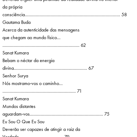
da própria
consciência…………………………………………………………………… 58
Gautama Buda
Acerca da autenticidade das mensagens
que chegam ao mundo físico…
……………………………………………………… 62
Sanat Kumara
Bebam o néctar da energia
divina…………………………………………………… 67
Senhor Surya
Nós mostramo‑vos o caminho…
…………………………………………………… 71
Sanat Kumara
Mundos distantes
aguardam‑vos…………………………………………………… 75
Eu Sou O Que Eu Sou
Deverão ser capazes de atingir a raiz da
Verdade……………………………… 79