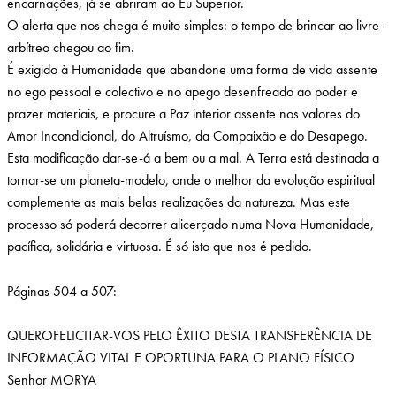
encarnações, já se abriram ao Eu Superior.
O alerta que nos chega é muito simples: o tempo de brincar ao livre-
arbítreo chegou ao fim.
É exigido à Humanidade que abandone uma forma de vida assente
no ego pessoal e colectivo e no apego desenfreado ao poder e
prazer materiais, e procure a Paz interior assente nos valores do
Amor Incondicional, do Altruísmo, da Compaixão e do Desapego.
Esta modificação dar-se-á a bem ou a mal. A Terra está destinada a
tornar-se um planeta-modelo, onde o melhor da evolução espiritual
complemente as mais belas realizações da natureza. Mas este
processo só poderá decorrer alicerçado numa Nova Humanidade,
pacífica, solidária e virtuosa. É só isto que nos é pedido.
Páginas 504 a 507:
QUEROFELICITAR-VOS PELO ÊXITO DESTA TRANSFERÊNCIA DE
INFORMAÇÃO VITAL E OPORTUNA PARA O PLANO FÍSICO
Senhor MORYA