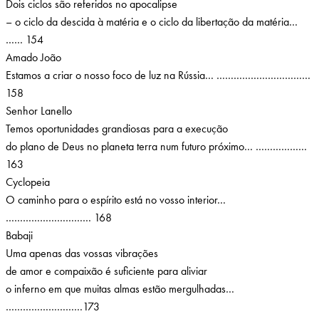
Dois ciclos são referidos no apocalipse
– o ciclo da descida à matéria e o ciclo da libertação da matéria…
…… 154
Amado João
Estamos a criar o nosso foco de luz na Rússia… ……………………………
158
Senhor Lanello
Temos oportunidades grandiosas para a execução
do plano de Deus no planeta terra num futuro próximo… ………………
163
Cyclopeia
O caminho para o espírito está no vosso interior…
………………………… 168
Babaji
Uma apenas das vossas vibrações
de amor e compaixão é suficiente para aliviar
o inferno em que muitas almas estão mergulhadas…
………………………173