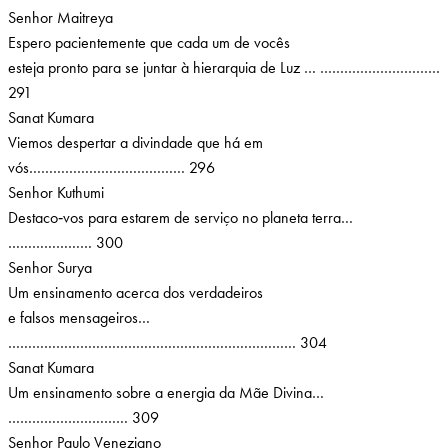
Senhor Maitreya
Espero pacientemente que cada um de vocês
esteja pronto para se juntar à hierarquia de Luz … …………………………
291
Sanat Kumara
Viemos despertar a divindade que há em
vós………………………………… 296
Senhor Kuthumi
Destaco‑vos para estarem de serviço no planeta terra…
………………… 300
Senhor Surya
Um ensinamento acerca dos verdadeiros
e falsos mensageiros…
……………………………………………………………… 304
Sanat Kumara
Um ensinamento sobre a energia da Mãe Divina…
………………………… 309
Senhor Paulo Veneziano