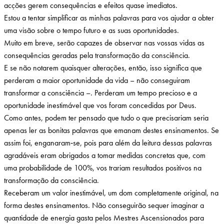
acções gerem consequências e efeitos quase imediatos.
Estou a tentar simplificar as minhas palavras para vos ajudar a obter
uma visão sobre o tempo futuro e as suas oportunidades.
Muito em breve, serão capazes de observar nas vossas vidas as
consequências geradas pela transformação da consciência.
E se não notarem quaisquer alterações, então, isso significa que
perderam a maior oportunidade da vida – não conseguiram
transformar a consciência –. Perderam um tempo precioso e a
oportunidade inestimável que vos foram concedidas por Deus.
Como antes, podem ter pensado que tudo o que precisariam seria
apenas ler as bonitas palavras que emanam destes ensinamentos. Se
assim foi, enganaram‑se, pois para além da leitura dessas palavras
agradáveis eram obrigados a tomar medidas concretas que, com
uma probabilidade de 100%, vos trariam resultados positivos na
transformação da consciência.
Receberam um valor inestimável, um dom completamente original, na
forma destes ensinamentos. Não conseguirão sequer imaginar a
quantidade de energia gasta pelos Mestres Ascensionados para