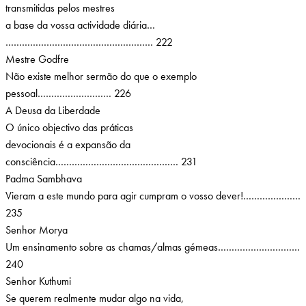
transmitidas pelos mestres
a base da vossa actividade diária…
……………………………………………… 222
Mestre Godfre
Não existe melhor sermão do que o exemplo
pessoal……………………… 226
A Deusa da Liberdade
O único objectivo das práticas
devocionais é a expansão da
consciência……………………………………… 231
Padma Sambhava
Vieram a este mundo para agir cumpram o vosso dever!…………………
235
Senhor Morya
Um ensinamento sobre as chamas/almas gémeas…………………………
240
Senhor Kuthumi
Se querem realmente mudar algo na vida,