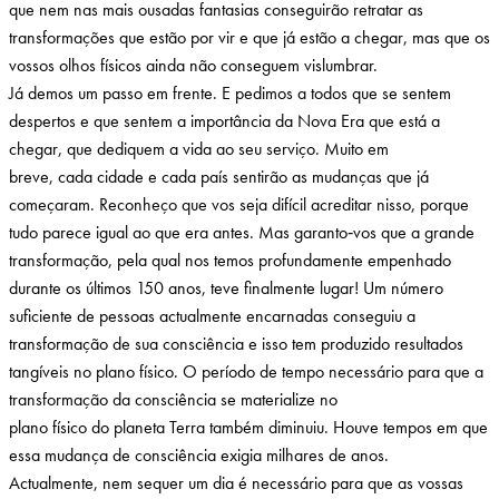
que nem nas mais ousadas fantasias conseguirão retratar as
transformações que estão por vir e que já estão a chegar, mas que os
vossos olhos físicos ainda não conseguem vislumbrar.
Já demos um passo em frente. E pedimos a todos que se sentem
despertos e que sentem a importância da Nova Era que está a
chegar, que dediquem a vida ao seu serviço. Muito em
breve, cada cidade e cada país sentirão as mudanças que já
começaram. Reconheço que vos seja difícil acreditar nisso, porque
tudo parece igual ao que era antes. Mas garanto‑vos que a grande
transformação, pela qual nos temos profundamente empenhado
durante os últimos 150 anos, teve finalmente lugar! Um número
suficiente de pessoas actualmente encarnadas conseguiu a
transformação de sua consciência e isso tem produzido resultados
tangíveis no plano físico. O período de tempo necessário para que a
transformação da consciência se materialize no
plano físico do planeta Terra também diminuiu. Houve tempos em que
essa mudança de consciência exigia milhares de anos.
Actualmente, nem sequer um dia é necessário para que as vossas