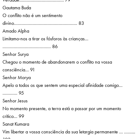
Gautama Buda
O conflito não é um sentimento
divino…………………………………………… 83
Amado Alpha
Limitamo‑nos a tirar os fósforos às crianças…
………………………………… 86
Senhor Surya
Chegou o momento de abandonarem o conflito na vossa
consciência… 91
Senhor Morya
Apelo a todos os que sentem uma especial afinidade comigo…
………… 95
Senhor Jesus
No momento presente, a terra está a passar por um momento
crítico… 99
Sanat Kumara
Vim libertar a vossa consciência da sua letargia permanente … ………