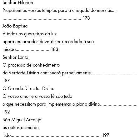
Senhor Hilarion
Preparem os vossos templos para a chegada do messias…
……………………………………………………… 178
João Baptista
A todos os guerreiros da luz
agora encarnados deverá ser recordada a sua
missão……………………… 183
Senhor Lanto
O processo de conhecimento
da Verdade Divina continuará perpetuamente… ……………………………
187
O Grande Direc tor Divino
O vosso amor e a vossa fé são tudo
o que necessitam para implementar o plano divino…………………………
192
São Miguel Arcanjo
os outros acima de
tudo……………………………………………………………… 197