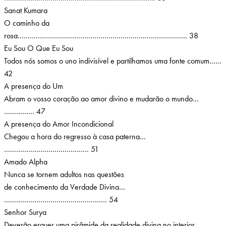
Sanat Kumara
O caminho da
rosa………………………………………………………………………… 38
Eu Sou O Que Eu Sou
Todos nós somos o uno indivisível e partilhamos uma fonte comum……
42
A presença do Um
Abram o vosso coração ao amor divino e mudarão o mundo…
…………… 47
A presença do Amor Incondicional
Chegou a hora do regresso à casa paterna…
…………………………………… 51
Amado Alpha
Nunca se tornem adultos nas questões
de conhecimento da Verdade Divina…
…………………………………………… 54
Senhor Surya
Deverão erguer uma pirâmide da realidade divina no interior