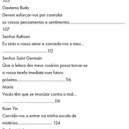
103
Gautama Buda
Devem esforçar‑vos por controlar
os vossos pensamentos e sentimentos…………………………………………
107
Senhor Kuthumi
Eu sinto o vosso amor e concedo‑vos o meu…
…………………………………112
Senhor Saint Germain
Que a leitura dos meus rosários possa tornar‑se
a vossa tarefa imediata num futuro
próximo……………………………………116
Maria
Vocês têm que se imunizar contra o mal…
………………………………………119
Kuan Yin
Convido‑vos a entrar na minha escola de
mistérios………………………… 124