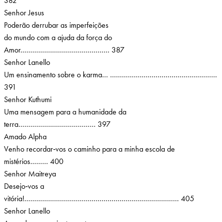
382
Senhor Jesus
Poderão derrubar as imperfeições
do mundo com a ajuda da força do
Amor……………………………………… 387
Senhor Lanello
Um ensinamento sobre o karma… ………………………………………………
391
Senhor Kuthumi
Uma mensagem para a humanidade da
terra………………………………… 397
Amado Alpha
Venho recordar‑vos o caminho para a minha escola de
mistérios……… 400
Senhor Maitreya
Desejo‑vos a
vitória!…………………………………………………………………… 405
Senhor Lanello