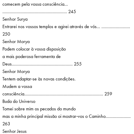
comecem pela vossa consciência…
……………………………………………… 245
Senhor Surya
Entrarei nos vossos templos e agirei através de vós… ……………………
250
Senhor Morya
Podem colocar à vossa disposição
a mais poderosa ferramenta de
Deus…………………………………………… 255
Senhor Morya
Tentem adaptar‑se às novas condições.
Mudem a vossa
consciência………………………………………………………… 259
Buda do Universo
Tomei sobre mim os pecados do mundo
mas a minha principal missão oi mostrar‑vos o Caminho…………………
263
Senhor Jesus