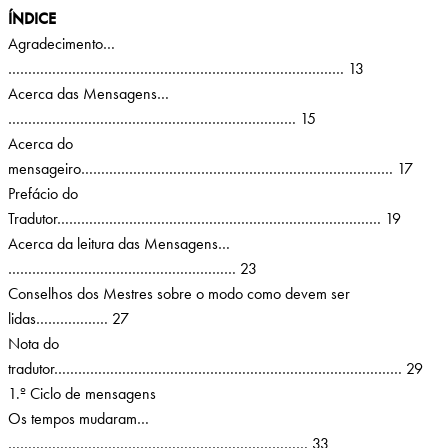
ÍNDICE
Agradecimento…
………………………………………………………………………… 13
Acerca das Mensagens…
……………………………………………………………… 15
Acerca do
mensageiro…………………………………………………………………… 17
Prefácio do
Tradutor……………………………………………………………………… 19
Acerca da leitura das Mensagens…
………………………………………………… 23
Conselhos dos Mestres sobre o modo como devem ser
lidas……………… 27
Nota do
tradutor…………………………………………………………………………… 29
1.º Ciclo de mensagens
Os tempos mudaram…
………………………………………………………………… 33