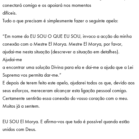
conectará comigo e os apoiará nos momentos
difíceis.
Tudo o que precisam é simplesmente fazer o seguinte apelo:
“Em nome do EU SOU O QUE EU SOU, invoco a acção da minha
conexão com o Mestre El Morya. Mestre El Morya, por favor,
ajudai‑me nesta situação (descrever a situação em detalhes).
Ajudai‑me
a encontrar uma solução Divina para ela e dai‑me a ajuda que a Lei
Suprema vos permita dar‑me.”
E depois de terem feito este apelo, ajudarei todos os que, devido aos
seus esforços, mereceram alcançar esta ligação pessoal comigo.
Certamente sentirão essa conexão do vosso coração com o meu.
Muitos já a sentem.
EU SOU El Morya. E afirmo‑vos que tudo é possível quando estão
unidos com Deus.