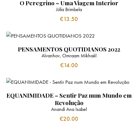
O Peregrino – Uma Viagem Interior
Júlia Brimbela
€
13.50
PENSAMENTOS QUOTIDIANOS 2022
Aïvanhov, Omraam Mikhaël
€
14.00
EQUANIMIDADE – Sentir Paz num Mundo em
Revolução
Anandi Ana Isabel
€
20.00