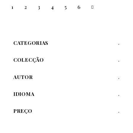
1
2
3
4
→
5
6
CATEGORIAS
COLECÇÃO
AUTOR
IDIOMA
PREÇO