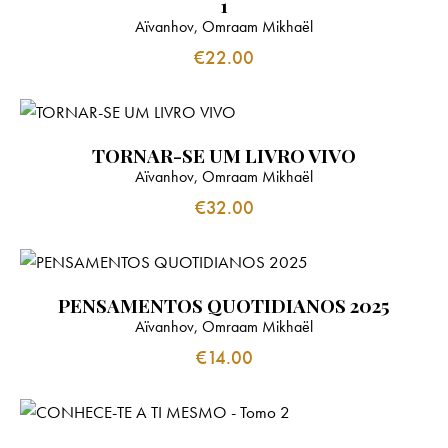
1
Aïvanhov, Omraam Mikhaël
€
22.00
TORNAR-SE UM LIVRO VIVO
Aïvanhov, Omraam Mikhaël
€
32.00
PENSAMENTOS QUOTIDIANOS 2025
Aïvanhov, Omraam Mikhaël
€
14.00