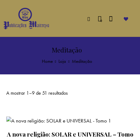
0
Meditação
Home
Loja
Meditação
A mostrar 1–9 de 51 resultados
A nova religião: SOLAR e UNIVERSAL – Tomo