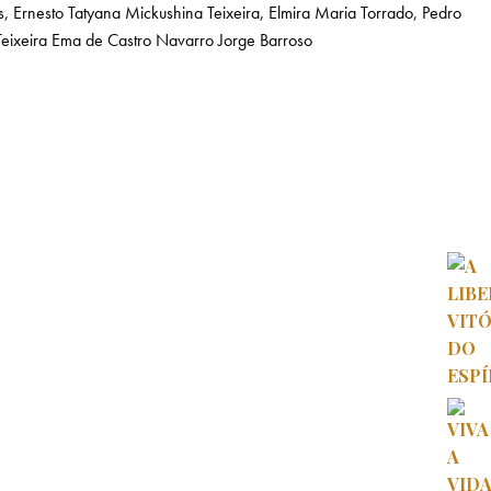
s, Ernesto
Tatyana Mickushina
Teixeira, Elmira Maria
Torrado, Pedro
eixeira
Ema de Castro Navarro
Jorge Barroso