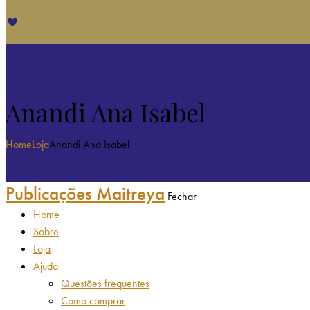
Anandi Ana Isabel
Home
Loja
Anandi Ana Isabel
Publicações Maitreya
Fechar
Home
Sobre
Loja
Ajuda
Questões frequentes
Como comprar