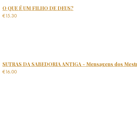
O QUE É UM FILHO DE DEUS?
€
15.30
SUTRAS DA SABEDORIA ANTIGA - Mensagens dos Mest
€
16.00