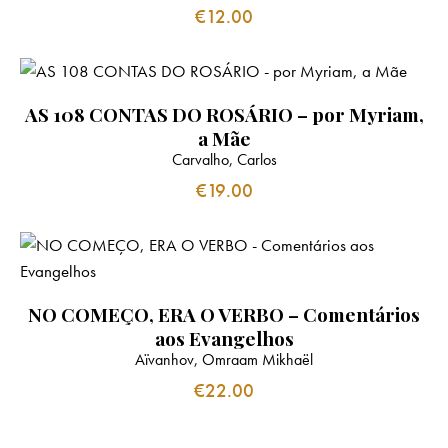
€
12.00
AS 108 CONTAS DO ROSÁRIO – por Myriam,
a Mãe
Carvalho, Carlos
€
19.00
NO COMEÇO, ERA O VERBO – Comentários
aos Evangelhos
Aïvanhov, Omraam Mikhaël
€
22.00