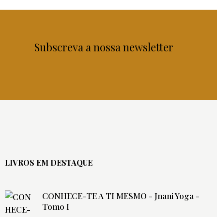
Subscreva a nossa newsletter
LIVROS EM DESTAQUE
CONHECE-TE A TI MESMO - Jnani Yoga -
Tomo I