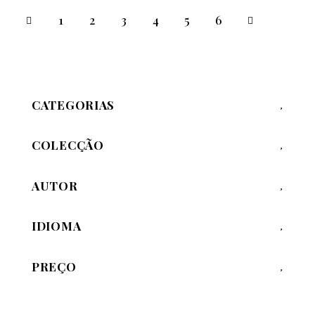
1
2
3
4
→
5
6
CATEGORIAS
COLECÇÃO
AUTOR
IDIOMA
PREÇO