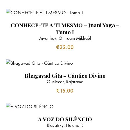
CONHECE-TE A TI MESMO – Jnani Yoga –
Tomo I
Aïvanhov, Omraam Mikhaël
€
22.00
Bhagavad Gita – Cântico Divino
Quelecar, Rajarama
€
15.00
A VOZ DO SILÊNCIO
Blavatsky, Helena P.