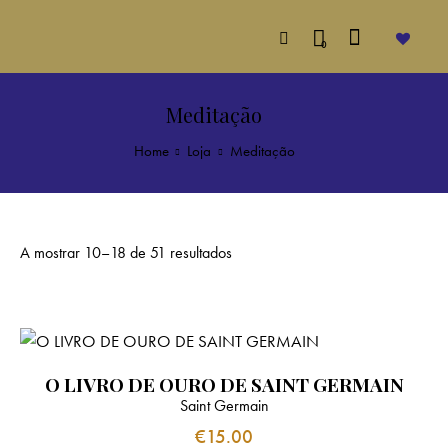
0
Meditação
Home
Loja
Meditação
A mostrar 10–18 de 51 resultados
O LIVRO DE OURO DE SAINT GERMAIN
Saint Germain
€
15.00