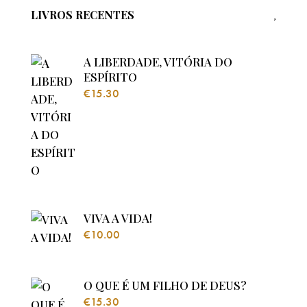
LIVROS RECENTES
A LIBERDADE, VITÓRIA DO
ESPÍRITO
€
15.30
VIVA A VIDA!
€
10.00
O QUE É UM FILHO DE DEUS?
€
15.30