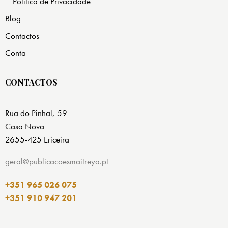
Política de Privacidade
Blog
Contactos
Conta
CONTACTOS
Rua do Pinhal, 59
Casa Nova
2655-425 Ericeira
geral@publicacoesmaitreya.pt
+351 965 026 075
+351 910 947 201