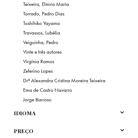
Teixeira, Elmira Maria
Torrado, Pedro Dias
Toshihiko Yayama
Travassos, Lubélia
Veiguinha, Pedro
Vinte e três autores
Virgínia Ramos
Zeferino Lopes
Drª Alexandra Cristina Moreira Teixeira
Ema de Castro Navarro
Jorge Barroso
IDIOMA
PREÇO