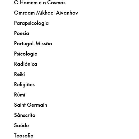
O Homem e o Cosmos
Omraam Mikhael Aivanhov
Parapsicologia
Poesia
Portugal-Missão
Psicologia
Radiónica
Reiki
Religiões
Rûmî
Saint Germain
Sânscrito
Saúde
Teosofia