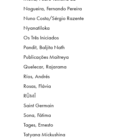
Nogueira, Fernando Pereira
Nuno Costa/Sérgio Razente
Nyanatiloka
Os Três Iniciados
Pandit, Baljita Nath
Publicações Maitreya
Quelecar, Rajarama
Ríos, Andrés
Rosas, Flávia
RÛMÎ
Saint Germain
Sona, Fátima
Tages, Ernesto
Tatyana Mickushina