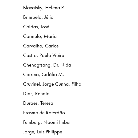
Blavatsky, Helena P.
Brimbela, Júlia
Caldas, José
Carmelo, Maria
Carvalho, Carlos
Castro, Paulo Vieira
Chenagtsang, Dr. Nida
Correia, Cidália M.
Cruvinel, Jorge Cunha, Filho
Dias, Renato
Durães, Teresa
Erasmo de Roterdão
Feinberg, Naomi Imber
Jorge, Luís Philippe