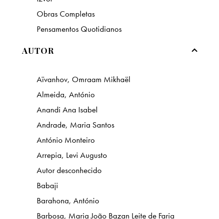
Obras Completas
Pensamentos Quotidianos
AUTOR
Aïvanhov, Omraam Mikhaël
Almeida, António
Anandi Ana Isabel
Andrade, Maria Santos
António Monteiro
Arrepia, Levi Augusto
Autor desconhecido
Babaji
Barahona, António
Barbosa, Maria João Bazan Leite de Faria