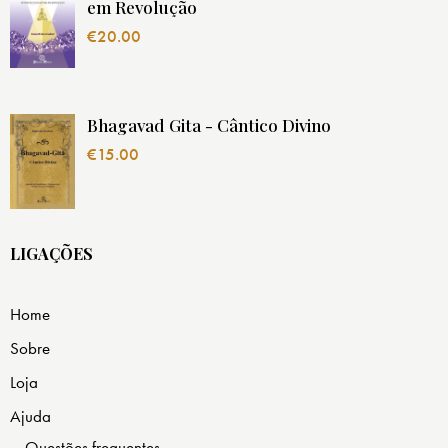
em Revolução
€
20.00
Bhagavad Gita - Cântico Divino
€
15.00
LIGAÇÕES
Home
Sobre
Loja
Ajuda
Questões frequentes