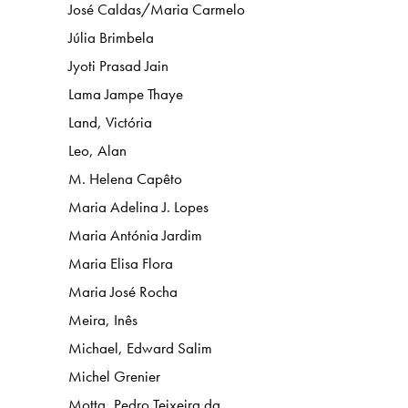
José Caldas/Maria Carmelo
Júlia Brimbela
Jyoti Prasad Jain
Lama Jampe Thaye
Land, Victória
Leo, Alan
M. Helena Capêto
Maria Adelina J. Lopes
Maria Antónia Jardim
Maria Elisa Flora
Maria José Rocha
Meira, Inês
Michael, Edward Salim
Michel Grenier
Motta, Pedro Teixeira da