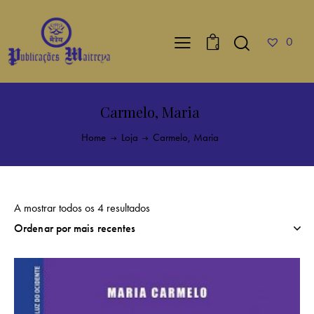
0
0
Carmelo, Maria
Home
Loja
Carmelo, Maria
A mostrar todos os 4 resultados