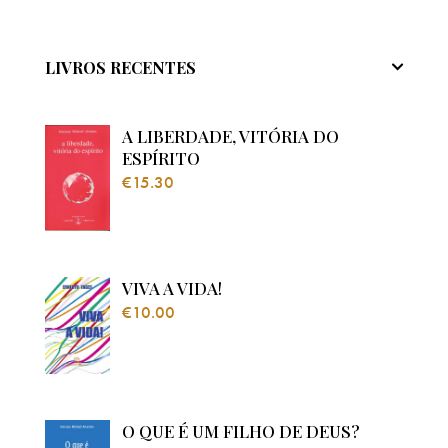
LIVROS RECENTES
A LIBERDADE, VITÓRIA DO
ESPÍRITO
€
15.30
VIVA A VIDA!
€
10.00
O QUE É UM FILHO DE DEUS?