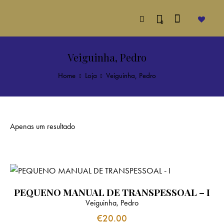
0
Veiguinha, Pedro
Home
Loja
Veiguinha, Pedro
Apenas um resultado
PEQUENO MANUAL DE TRANSPESSOAL – I
Veiguinha, Pedro
€
20.00