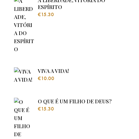
ESPÍRITO
€
15.30
VIVA A VIDA!
€
10.00
O QUE É UM FILHO DE DEUS?
€
15.30