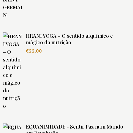
HRANI YOGA – O sentido alquímico e
mágico da nutrição
€
22.00
EQUANIMIDADE - Sentir Paz num Mundo
em Revolução