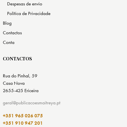
Despesas de envio
Política de Privacidade
Blog
Contactos
Conta
CONTACTOS
Rua do Pinhal, 59
Casa Nova
2655-425 Ericeira
geral@publicacoesmaitreya.pt
+351 965 026 075
+351 910 947 201