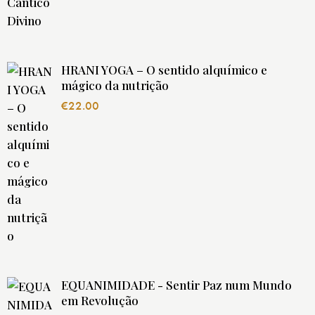
HRANI YOGA – O sentido alquímico e
mágico da nutrição
€
22.00
EQUANIMIDADE - Sentir Paz num Mundo
em Revolução