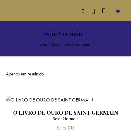
0
Saint Germain
Home
Loja
Saint Germain
Apenas um resultado
O LIVRO DE OURO DE SAINT GERMAIN
Saint Germain
€
15.00