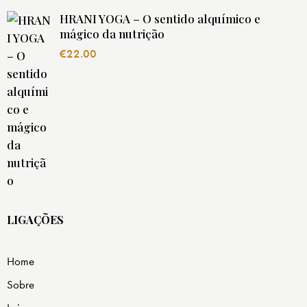
HRANI YOGA – O sentido alquímico e
mágico da nutrição
€
22.00
LIGAÇÕES
Home
Sobre