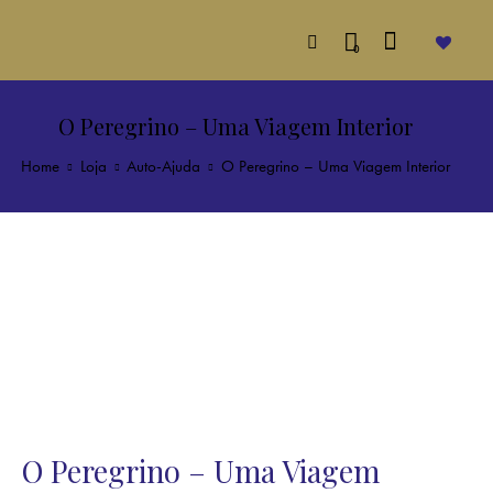
0
O Peregrino – Uma Viagem Interior
Home
Loja
Auto-Ajuda
O Peregrino – Uma Viagem Interior
O Peregrino – Uma Viagem