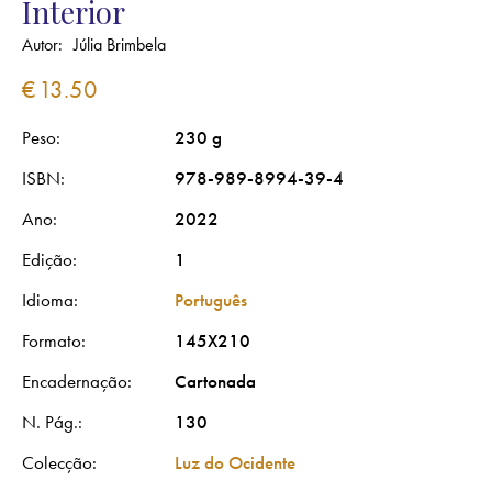
Interior
Autor:
Júlia Brimbela
€
13.50
Peso
230 g
ISBN
978-989-8994-39-4
Ano
2022
Edição
1
Idioma
Português
Formato
145X210
Encadernação
Cartonada
N. Pág.
130
Colecção
Luz do Ocidente