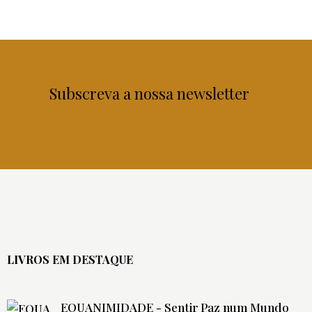
Subscreva a nossa newsletter
LIVROS EM DESTAQUE
EQUANIMIDADE - Sentir Paz num Mundo