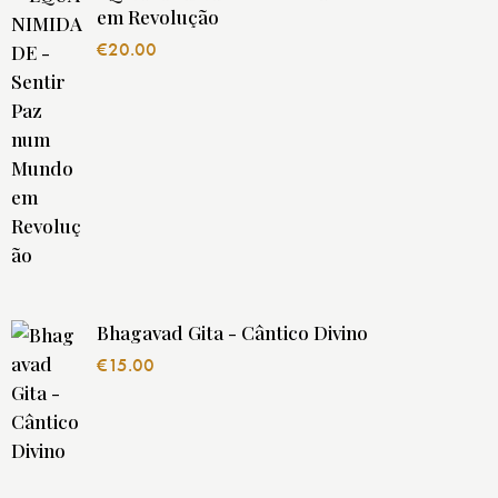
em Revolução
€
20.00
Bhagavad Gita - Cântico Divino
€
15.00