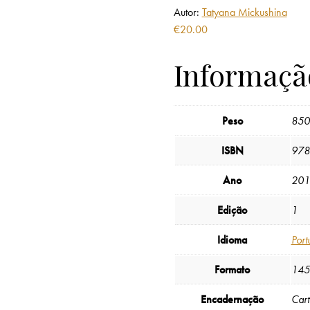
Autor:
Tatyana Mickushina
€
20.00
Informaçã
Peso
850
ISBN
978
Ano
201
Edição
1
Idioma
Port
Formato
145
Encadernação
Car