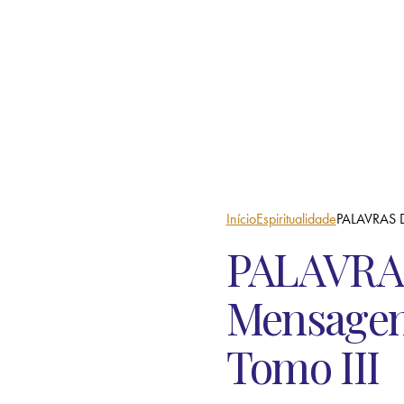
Início
Espiritualidade
PALAVRAS D
PALAVRA
Mensagen
Tomo III