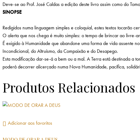
Deve-se ao Prof. José Caldas a edição deste livro assim como do Tomo 
SINOPSE
Redigidos numa linguagem simples e coloquial, estes textos tocarão ce
O alerta que nos chega é muito simples: o tempo de brincar ao livre-ar
É exigido à Humanidade que abandone uma forma de vida assente no eg
Incondicional, do Altruísmo, da Compaixão e do Desapego.
Esta modificação dar-se-á a bem ou a mal. A Terra está destinada a t
poderá decorrer alicerçado numa Nova Humanidade, pacífica, solidária 
Produtos Relacionados
Adicionar aos favoritos
MODO DE ORAR A DEUS