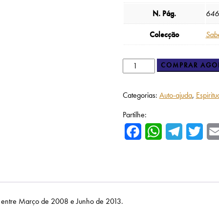
N. Pág.
646
Colecção
Sab
COMPRAR AGO
Categorias:
Auto-ajuda
,
Espirit
Partilhe:
Facebook
WhatsApp
Telegram
Twitte
, entre Março de 2008 e Junho de 2013.