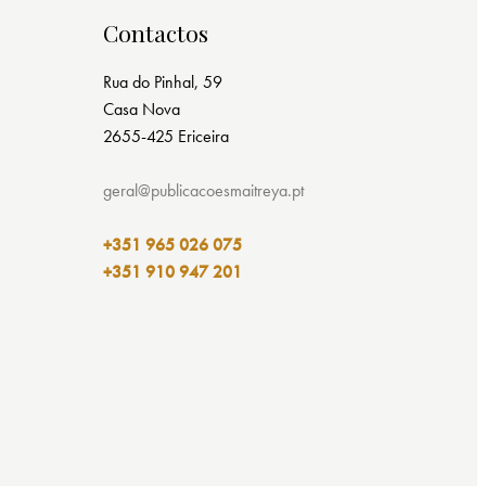
Contactos
Rua do Pinhal, 59
Casa Nova
2655-425 Ericeira
geral@publicacoesmaitreya.pt
+351 965 026 075
+351 910 947 201