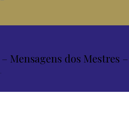
 Mensagens dos Mestres – 
.