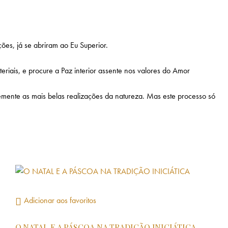
ões, já se abriram ao Eu Superior.
iais, e procure a Paz interior assente nos valores do Amor
emente as mais belas realizações da natureza. Mas este processo só
Adicionar aos favoritos
O NATAL E A PÁSCOA NA TRADIÇÃO INICIÁTICA