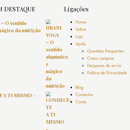
M DESTAQUE
Ligações
Home
– O sentido
Sobre
mágico da nutrição
Loja
Ajuda
Questões frequentes
Como comprar
Despesas de envio
Política de Privacidade
Blog
Contactos
 A TI MESMO -
Conta