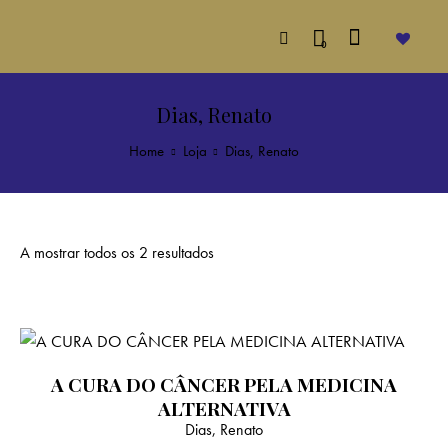
0
Dias, Renato
Home
Loja
Dias, Renato
A mostrar todos os 2 resultados
A CURA DO CÂNCER PELA MEDICINA
ALTERNATIVA
Dias, Renato