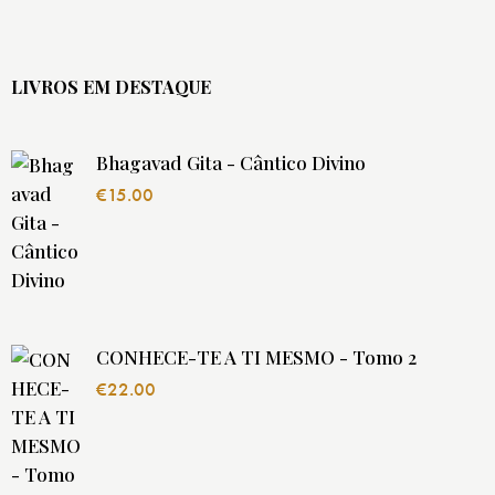
LIVROS EM DESTAQUE
Bhagavad Gita - Cântico Divino
€
15.00
CONHECE-TE A TI MESMO - Tomo 2
€
22.00