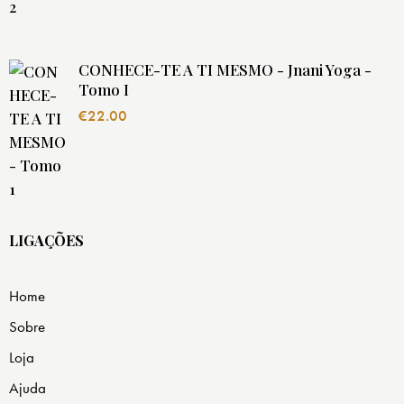
CONHECE-TE A TI MESMO - Jnani Yoga -
Tomo I
€
22.00
LIGAÇÕES
Home
Sobre
Loja
Ajuda