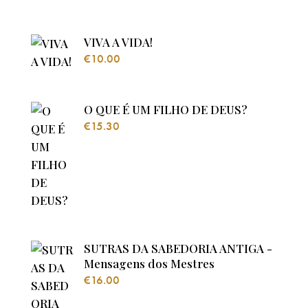
VIVA A VIDA!
€
10.00
O QUE É UM FILHO DE DEUS?
€
15.30
SUTRAS DA SABEDORIA ANTIGA -
Mensagens dos Mestres
€
16.00