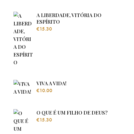
A LIBERDADE, VITÓRIA DO
ESPÍRITO
€
15.30
VIVA A VIDA!
€
10.00
O QUE É UM FILHO DE DEUS?
€
15.30