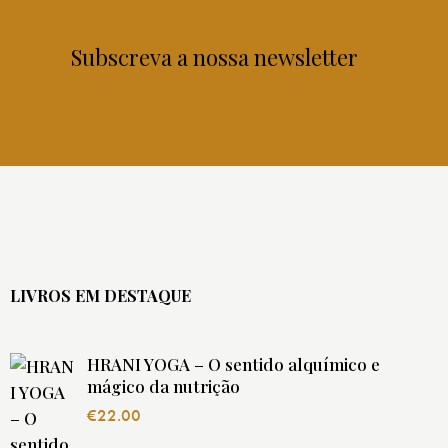
Subscreva a nossa newsletter
LIVROS EM DESTAQUE
HRANI YOGA – O sentido alquímico e
mágico da nutrição
€
22.00