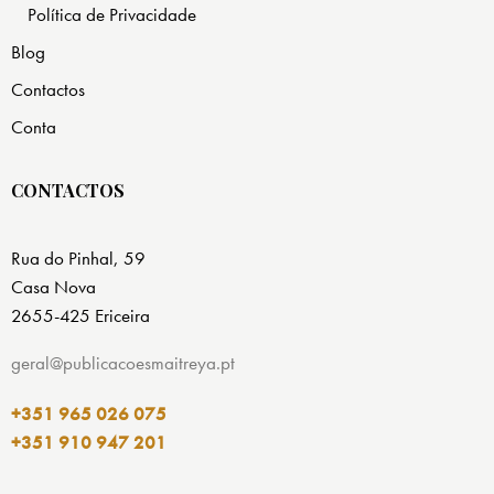
Política de Privacidade
Blog
Contactos
Conta
CONTACTOS
Rua do Pinhal, 59
Casa Nova
2655-425 Ericeira
geral@publicacoesmaitreya.pt
+351 965 026 075
+351 910 947 201