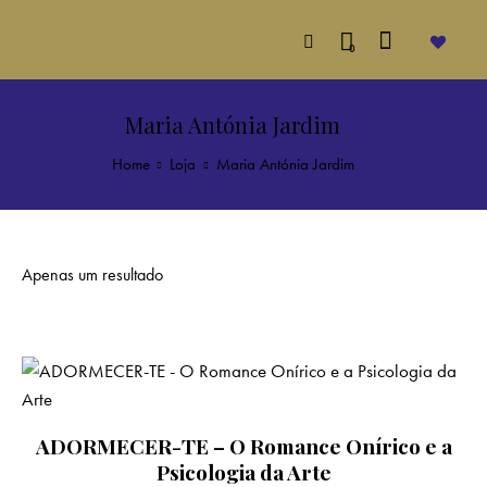
0
Maria Antónia Jardim
Home
Loja
Maria Antónia Jardim
Apenas um resultado
ADORMECER-TE – O Romance Onírico e a
Psicologia da Arte