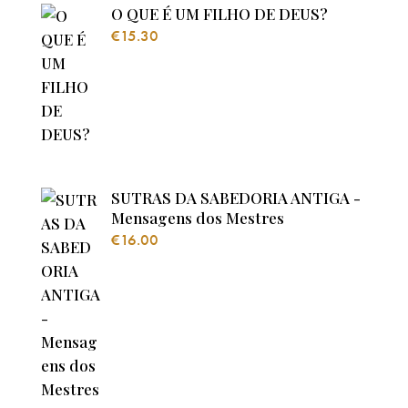
O QUE É UM FILHO DE DEUS?
€
15.30
SUTRAS DA SABEDORIA ANTIGA -
Mensagens dos Mestres
€
16.00