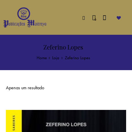
0
Zeferino Lopes
Home
Loja
Zeferino Lopes
Apenas um resultado