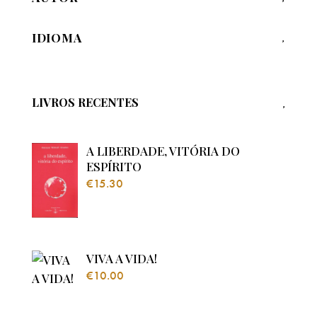
IDIOMA
LIVROS RECENTES
A LIBERDADE, VITÓRIA DO
ESPÍRITO
€
15.30
VIVA A VIDA!
€
10.00