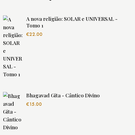
A nova religião: SOLAR e UNIVERSAL -
Tomo 1
€
22.00
Bhagavad Gita - Cântico Divino
€
15.00