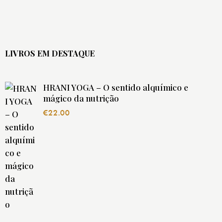
LIVROS EM DESTAQUE
HRANI YOGA – O sentido alquímico e
mágico da nutrição
€
22.00