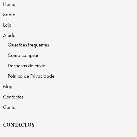
Home
Sobre
Loja
Ajuda
Questões frequentes
Como comprar
Despesas de envio
Política de Privacidade
Blog
Contactos
Conta
CONTACTOS