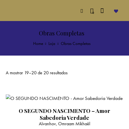
0
Obras Completas
Home
Loja
Obras Completas
A mostrar 19–20 de 20 resultados
O SEGUNDO NASCIMENTO – Amor
Sabedoria Verdade
Aïvanhov, Omraam Mikhaël