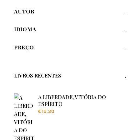
AUTOR
IDIOMA
PREÇO
LIVROS RECENTES
A LIBERDADE, VITÓRIA DO
ESPÍRITO
€
15.30