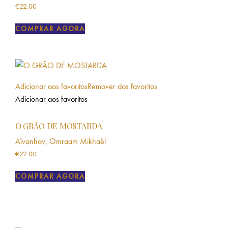
€
22.00
COMPRAR AGORA
Adicionar aos favoritos
Remover dos favoritos
Adicionar aos favoritos
O GRÃO DE MOSTARDA
Aïvanhov, Omraam Mikhaël
€
22.00
COMPRAR AGORA