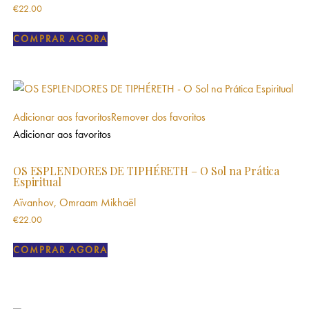
€
22.00
COMPRAR AGORA
Adicionar aos favoritos
Remover dos favoritos
Adicionar aos favoritos
OS ESPLENDORES DE TIPHÉRETH – O Sol na Prática
Espiritual
Aïvanhov, Omraam Mikhaël
€
22.00
COMPRAR AGORA