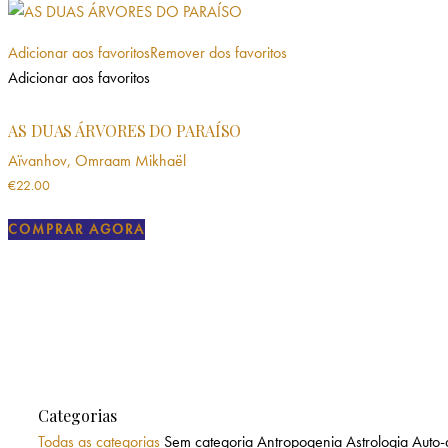
Adicionar aos favoritos
Remover dos favoritos
Adicionar aos favoritos
AS DUAS ÁRVORES DO PARAÍSO
Aïvanhov, Omraam Mikhaël
€
22.00
COMPRAR AGORA
Categorias
Todas as categorias
Sem categoria
Antropogenia
Astrologia
Auto-