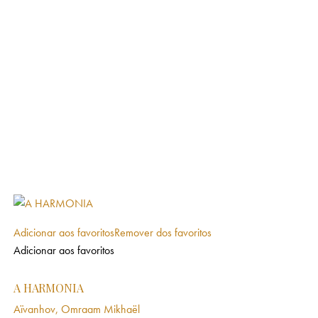
Adicionar aos favoritos
Remover dos favoritos
Adicionar aos favoritos
A HARMONIA
Aïvanhov, Omraam Mikhaël