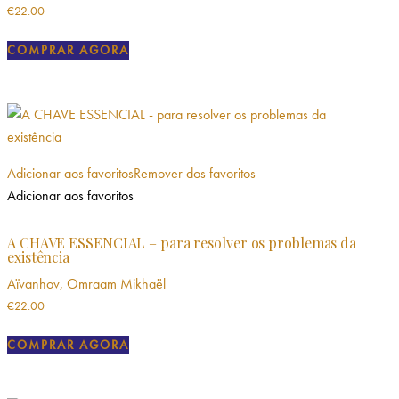
€
22.00
COMPRAR AGORA
Adicionar aos favoritos
Remover dos favoritos
Adicionar aos favoritos
A CHAVE ESSENCIAL – para resolver os problemas da
existência
Aïvanhov, Omraam Mikhaël
€
22.00
COMPRAR AGORA