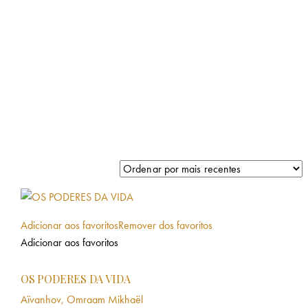
Adicionar aos favoritos
Remover dos favoritos
Adicionar aos favoritos
OS PODERES DA VIDA
Aïvanhov, Omraam Mikhaël