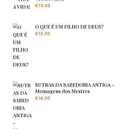
€
10.00
O QUE É UM FILHO DE DEUS?
€
15.30
SUTRAS DA SABEDORIA ANTIGA -
Mensagens dos Mestres
€
16.00