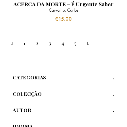
ACERCA DA MORTE – É Urgente Saber
Carvalho, Carlos
€
15.00
1
2
3
→
4
5
CATEGORIAS
COLECÇÃO
AUTOR
IDIOMA