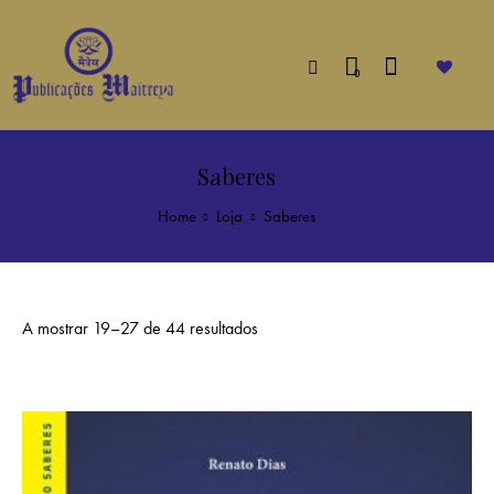
0
Saberes
Home
Loja
Saberes
A mostrar 19–27 de 44 resultados