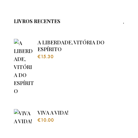
LIVROS RECENTES
A LIBERDADE, VITÓRIA DO
ESPÍRITO
€
15.30
VIVA A VIDA!
€
10.00