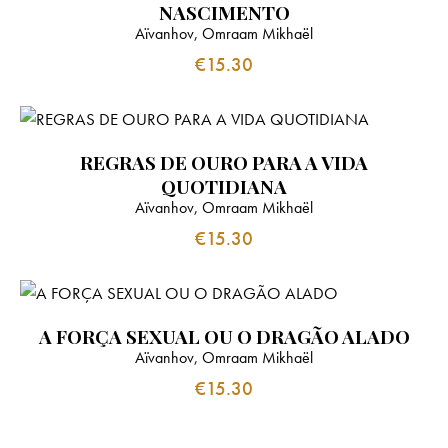
NASCIMENTO
Aïvanhov, Omraam Mikhaël
€
15.30
REGRAS DE OURO PARA A VIDA
QUOTIDIANA
Aïvanhov, Omraam Mikhaël
€
15.30
A FORÇA SEXUAL OU O DRAGÃO ALADO
Aïvanhov, Omraam Mikhaël
€
15.30