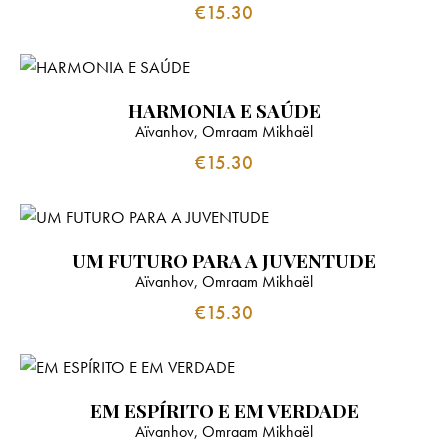
€
15.30
HARMONIA E SAÚDE
Aïvanhov, Omraam Mikhaël
€
15.30
UM FUTURO PARA A JUVENTUDE
Aïvanhov, Omraam Mikhaël
€
15.30
EM ESPÍRITO E EM VERDADE
Aïvanhov, Omraam Mikhaël