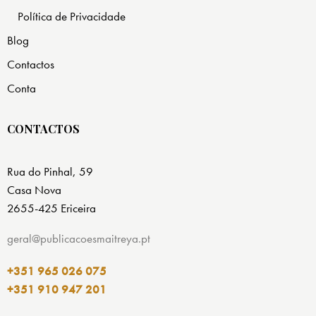
Política de Privacidade
Blog
Contactos
Conta
CONTACTOS
Rua do Pinhal, 59
Casa Nova
2655-425 Ericeira
geral@publicacoesmaitreya.pt
+351 965 026 075
+351 910 947 201