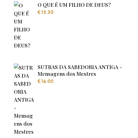
O QUE É UM FILHO DE DEUS?
€
15.30
SUTRAS DA SABEDORIA ANTIGA -
Mensagens dos Mestres
€
16.00