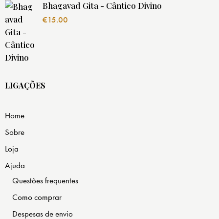
Bhagavad Gita - Cântico Divino
€
15.00
LIGAÇÕES
Home
Sobre
Loja
Ajuda
Questões frequentes
Como comprar
Despesas de envio