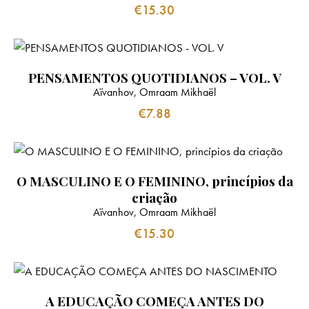
€
15.30
PENSAMENTOS QUOTIDIANOS – VOL. V
Aïvanhov, Omraam Mikhaël
€
7.88
O MASCULINO E O FEMININO, princípios da
criação
Aïvanhov, Omraam Mikhaël
€
15.30
A EDUCAÇÃO COMEÇA ANTES DO