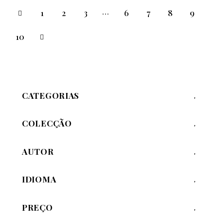
…
1
2
3
6
7
8
9
10
CATEGORIAS
COLECÇÃO
AUTOR
IDIOMA
PREÇO