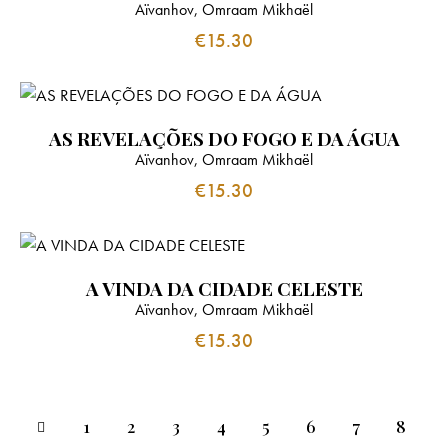
Aïvanhov, Omraam Mikhaël
€
15.30
AS REVELAÇÕES DO FOGO E DA ÁGUA
Aïvanhov, Omraam Mikhaël
€
15.30
A VINDA DA CIDADE CELESTE
Aïvanhov, Omraam Mikhaël
€
15.30
1
2
3
4
5
6
7
8