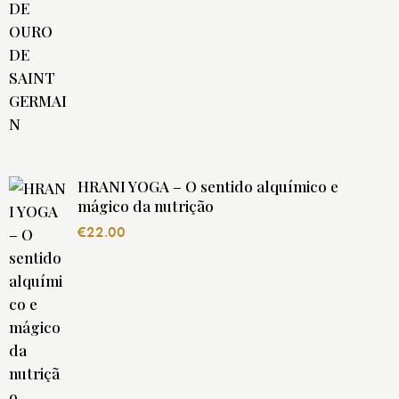
HRANI YOGA – O sentido alquímico e
mágico da nutrição
€
22.00