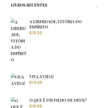
LIVROS RECENTES
A LIBERDADE, VITÓRIA DO
ESPÍRITO
€
15.30
VIVA A VIDA!
€
10.00
O QUE É UM FILHO DE DEUS?
€
15.30