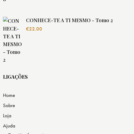
CONHECE-TE A TI MESMO - Tomo 2
€
22.00
LIGAÇÕES
Home
Sobre
Loja
Ajuda