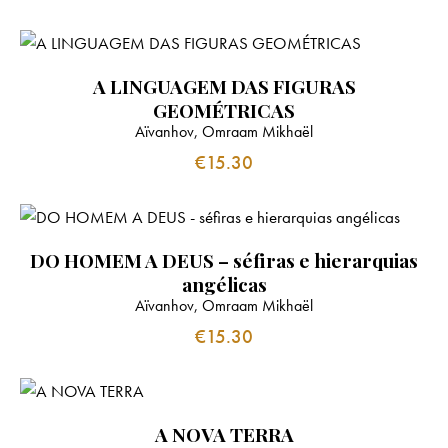
A LINGUAGEM DAS FIGURAS
GEOMÉTRICAS
Aïvanhov, Omraam Mikhaël
€
15.30
DO HOMEM A DEUS – séfiras e hierarquias
angélicas
Aïvanhov, Omraam Mikhaël
€
15.30
A NOVA TERRA