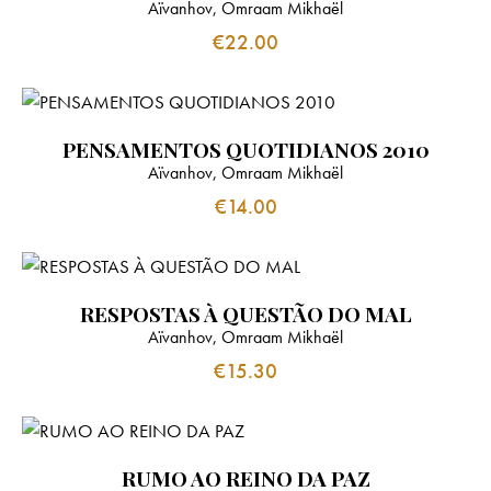
Aïvanhov, Omraam Mikhaël
€
22.00
PENSAMENTOS QUOTIDIANOS 2010
Aïvanhov, Omraam Mikhaël
€
14.00
RESPOSTAS À QUESTÃO DO MAL
Aïvanhov, Omraam Mikhaël
€
15.30
RUMO AO REINO DA PAZ