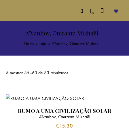
0
Aïvanhov, Omraam Mikhaël
Home
Loja
Aïvanhov, Omraam Mikhaël
A mostrar 55–63 de 83 resultados
RUMO A UMA CIVILIZAÇÃO SOLAR
Aïvanhov, Omraam Mikhaël
€
15.30