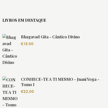
LIVROS EM DESTAQUE
Bhagavad Gita - Cântico Divino
€
15.00
CONHECE-TE A TI MESMO - Jnani Yoga -
Tomo I
€
22.00