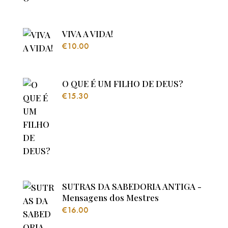
VIVA A VIDA!
€
10.00
O QUE É UM FILHO DE DEUS?
€
15.30
SUTRAS DA SABEDORIA ANTIGA -
Mensagens dos Mestres
€
16.00