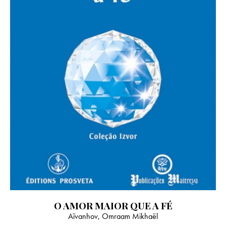
O AMOR MAIOR QUE A FÉ
Aïvanhov, Omraam Mikhaël