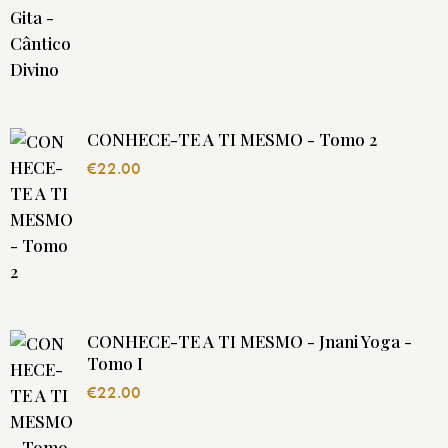
CONHECE-TE A TI MESMO - Tomo 2
€
22.00
CONHECE-TE A TI MESMO - Jnani Yoga -
Tomo I
€
22.00