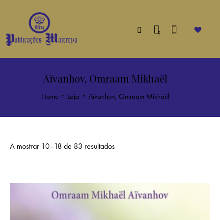
0
Aïvanhov, Omraam Mikhaël
Home
Loja
Aïvanhov, Omraam Mikhaël
A mostrar 10–18 de 83 resultados