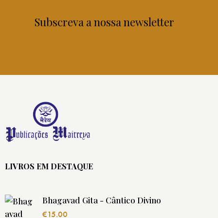
Subscreva a nossa newsletter
LIVROS EM DESTAQUE
Bhagavad Gita - Cântico Divino
€
15.00