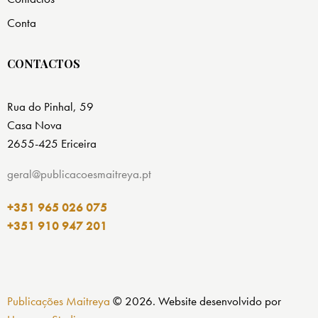
Conta
CONTACTOS
Rua do Pinhal, 59
Casa Nova
2655-425 Ericeira
geral@publicacoesmaitreya.pt
+351 965 026 075
+351 910 947 201
Publicações Maitreya
© 2026. Website desenvolvido por