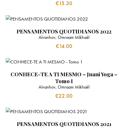
€
15.30
PENSAMENTOS QUOTIDIANOS 2022
Aïvanhov, Omraam Mikhaël
€
14.00
CONHECE-TE A TI MESMO – Jnani Yoga –
Tomo I
Aïvanhov, Omraam Mikhaël
€
22.00
PENSAMENTOS QUOTIDIANOS 2021