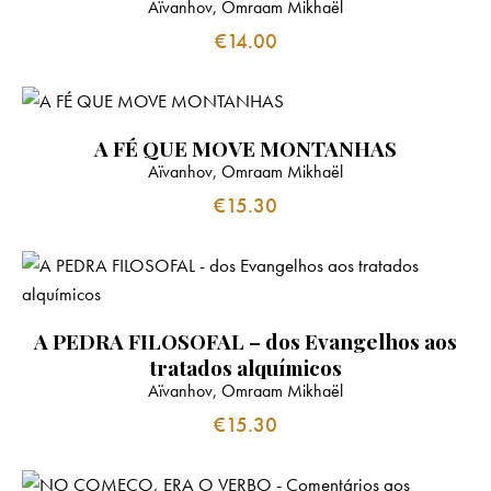
Aïvanhov, Omraam Mikhaël
€
14.00
A FÉ QUE MOVE MONTANHAS
Aïvanhov, Omraam Mikhaël
€
15.30
A PEDRA FILOSOFAL – dos Evangelhos aos
tratados alquímicos
Aïvanhov, Omraam Mikhaël
€
15.30