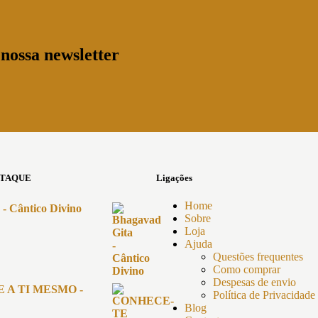
nossa newsletter
STAQUE
Ligações
Home
- Cântico Divino
Sobre
Loja
Ajuda
Questões frequentes
Como comprar
Despesas de envio
 A TI MESMO -
Política de Privacidade
Blog