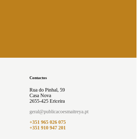
Contactos
Rua do Pinhal, 59
Casa Nova
2655-425 Ericeira
geral@publicacoesmaitreya.pt
+351 965 026 075
+351 910 947 201