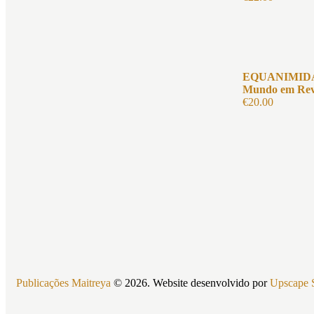
EQUANIMIDAD
Mundo em Rev
€
20.00
Publicações Maitreya
© 2026. Website desenvolvido por
Upscape 