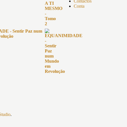
Contactos
Conta
E - Sentir Paz num
olução
Studio
.