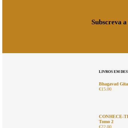
Subscreva a 
LIVROS EM DE
Bhagavad Gita 
€
15.00
CONHECE-TE
Tomo 2
€
22.00