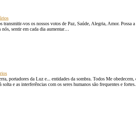
rios
ransmitir-vos os nossos votos de Paz, Saúde, Alegria, Amor. Possa a 
s nós, sentir em cada dia aumentar…
rios
rra, portadores da Luz e... entidades da sombra. Todos Me obedecem,
 solta e as interferências com os seres humanos são frequentes e forte