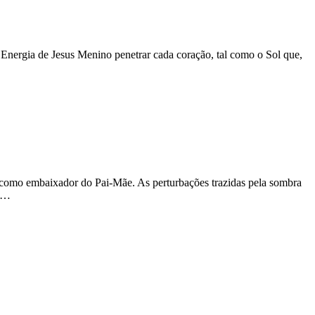
Energia de Jesus Menino penetrar cada coração, tal como o Sol que,
 como embaixador do Pai-Mãe. As perturbações trazidas pela sombra
s.…