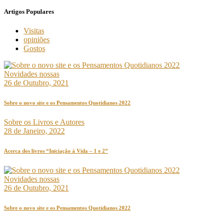
Artigos Populares
Visitas
opiniões
Gostos
Novidades nossas
26 de Outubro, 2021
Sobre o novo site e os Pensamentos Quotidianos 2022
Sobre os Livros e Autores
28 de Janeiro, 2022
Acerca dos livros “Iniciação à Vida – 1 e 2”
Novidades nossas
26 de Outubro, 2021
Sobre o novo site e os Pensamentos Quotidianos 2022