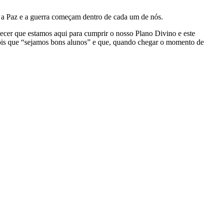
 a Paz e a guerra começam dentro de cada um de nós.
uecer que estamos aqui para cumprir o nosso Plano Divino e este
 Pois que “sejamos bons alunos” e que, quando chegar o momento de