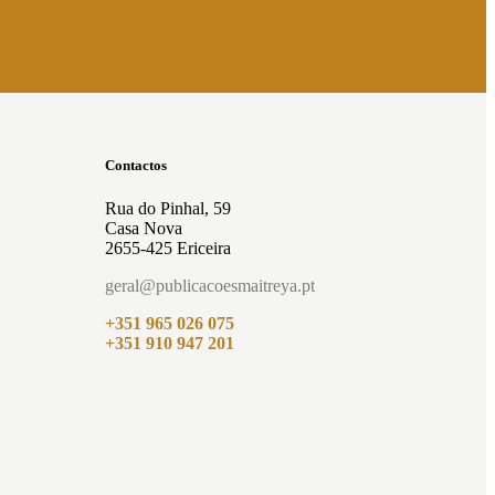
Contactos
Rua do Pinhal, 59
Casa Nova
2655-425 Ericeira
geral@publicacoesmaitreya.pt
+351 965 026 075
+351 910 947 201