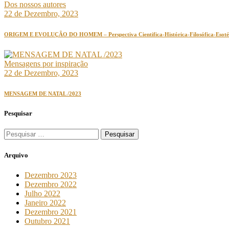
Dos nossos autores
22 de Dezembro, 2023
ORIGEM E EVOLUÇÃO DO HOMEM – Perspectiva Cientifica-Histórica-Filosófica-Esotéri
Mensagens por inspiração
22 de Dezembro, 2023
MENSAGEM DE NATAL /2023
Pesquisar
Arquivo
Dezembro 2023
Dezembro 2022
Julho 2022
Janeiro 2022
Dezembro 2021
Outubro 2021