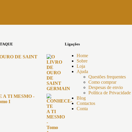
STAQUE
Ligações
Home
 OURO DE SAINT
Sobre
Loja
Ajuda
Questões frequentes
Como comprar
Despesas de envio
Política de Privacidade
 A TI MESMO -
Blog
omo I
Contactos
Conta