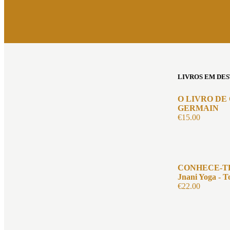
LIVROS EM DE
O LIVRO DE
GERMAIN
€
15.00
CONHECE-TE
Jnani Yoga - T
€
22.00