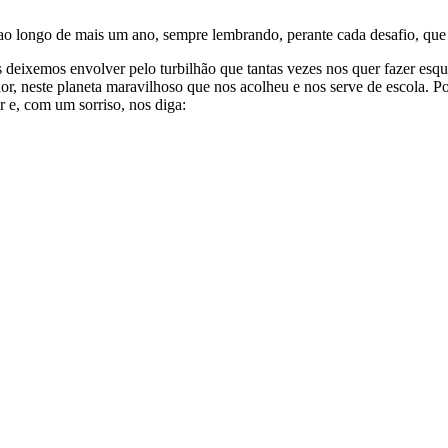
ao longo de mais um ano, sempre lembrando, perante cada desafio, que
 deixemos envolver pelo turbilhão que tantas vezes nos quer fazer esq
or, neste planeta maravilhoso que nos acolheu e nos serve de escola.
 e, com um sorriso, nos diga: