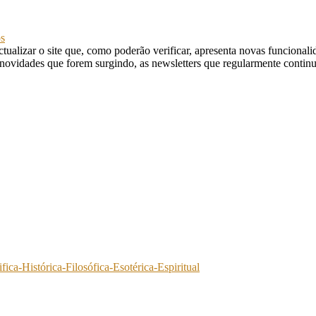
s
ualizar o site que, como poderão verificar, apresenta novas funcional
s novidades que forem surgindo, as newsletters que regularmente conti