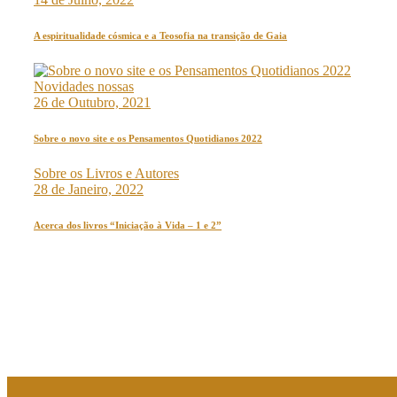
A espiritualidade cósmica e a Teosofia na transição de Gaia
Novidades nossas
26 de Outubro, 2021
Sobre o novo site e os Pensamentos Quotidianos 2022
Sobre os Livros e Autores
28 de Janeiro, 2022
Acerca dos livros “Iniciação à Vida – 1 e 2”