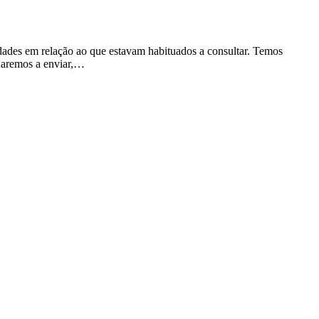
idades em relação ao que estavam habituados a consultar. Temos
nuaremos a enviar,…