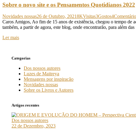
Sobre o novo site e os Pensamentos Quotidianos 2022
Novidades nossas
26 de Outubro, 2021
8K
Visitas
3
Gostos
4
Comentário
Caros Amigos, Ao fim de 15 anos de existência, chegou o tempo de act
também, a partir de agora, este blog, onde encontrarão, para além da
Ler mais
Categorias
Dos nossos autores
Luzes de Maitreya
Mensagens por inspiração
Novidades nossas
Sobre os Livros e Autores
Artigos recentes
Dos nossos autores
22 de Dezembro, 2023