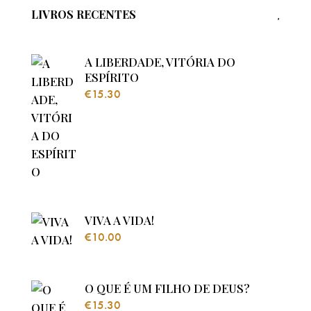
LIVROS RECENTES
A LIBERDADE, VITÓRIA DO
ESPÍRITO
€
15.30
VIVA A VIDA!
€
10.00
O QUE É UM FILHO DE DEUS?
€
15.30