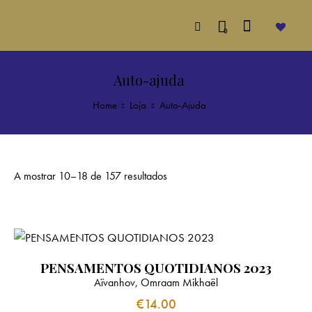
0
Auto-ajuda
Home
Loja
Auto-Ajuda
A mostrar 10–18 de 157 resultados
PENSAMENTOS QUOTIDIANOS 2023
Aïvanhov, Omraam Mikhaël
€
14.00