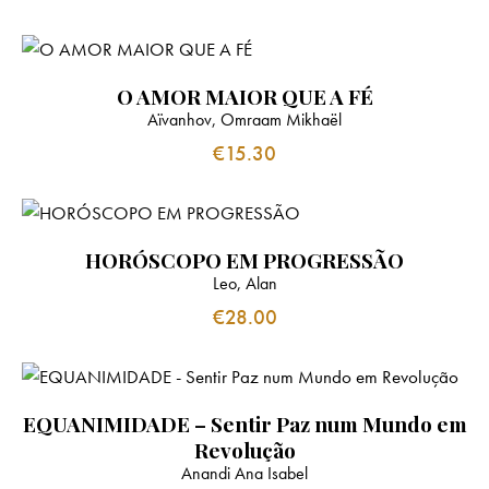
O AMOR MAIOR QUE A FÉ
Aïvanhov, Omraam Mikhaël
€
15.30
HORÓSCOPO EM PROGRESSÃO
Leo, Alan
€
28.00
EQUANIMIDADE – Sentir Paz num Mundo em
Revolução
Anandi Ana Isabel